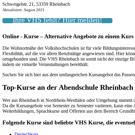
Schweigelstr. 21, 53359 Rheinbach
Aktualisiert: August 2021
Ihre VHS fehlt? Hier melden!
Online - Kurse – Alternative Angebote zu einem Kur
Die Wohnortnähe der Volkshochschulen ist für viele Bildungsinteressie
Flexibilität, auf die vor allem Berufstätige angewiesen sind. Hier kö
ortsgebunden sind. Die VHS Rheinbach ist somit nicht der einzige B
indem sie virtuelle Veranstaltungen bereithält.
Suchen Sie sich hier aus dem umfangreichen Kursangebot das Passen
Top-Kurse an der Abendschule Rheinbach
Wer aus Rheinbach in Nordrhein-Westfalen oder Umgebung stammt und
Da die Kursangebote von Semester zu Semester variieren, kann eine A
Weiterbildungen, Sprachkurse und Offerten aus dem Bereich Grundbi
Folgende Kurse sind beliebte VHS Kurse, die event
Deutschkurs