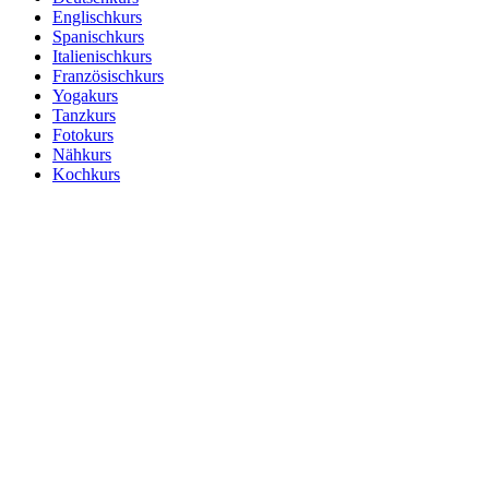
Englischkurs
Spanischkurs
Italienischkurs
Französischkurs
Yogakurs
Tanzkurs
Fotokurs
Nähkurs
Kochkurs