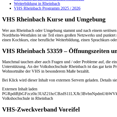
Weiterbildung in Rheinbach
VHS Rheinbach Programm 2025 / 2026
VHS Rheinbach Kurse und Umgebung
Wer aus Rheinbach oder Umgebung stammt und nach einem seriösen und
Nordrhein-Westfalen ist sie Teil eines großen Netzwerks und punktet 
einen Kochkurs, eine berufliche Weiterbildung, einen Sprachkurs ode
VHS Rheinbach 53359 – Öffnungszeiten 
Manchmal tauchen aber auch Fragen und / oder Probleme auf, die ein
Unterstützung. An der Volkshochschule Rheinbach ist das gar kein Prob
Wohnortnähe der VHS in besonderem Maße bezahlt.
Bei Klick wird dieser Inhalt von externen Servern geladen. Details si
Externen Inhalt laden
PGRpdiBjbGFzcz0ic3UtZ21hcCBzdS11LXJlc3BvbnNpdmUtb
Volkshochschule in Rheinbach
VHS-Zweckverband Voreifel