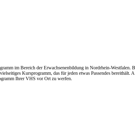
gramm im Bereich der Erwachsenenbildung in Nordrhein-Westfalen. Bil
 vielseitiges Kursprogramm, das für jeden etwas Passendes bereithält.
Programm Ihrer VHS vor Ort zu werfen.