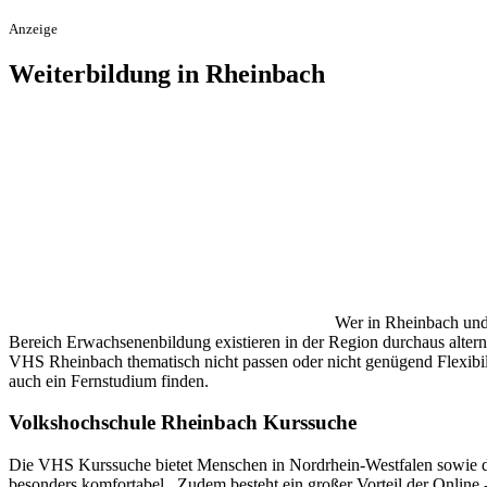
Anzeige
Weiterbildung in Rheinbach
Wer in Rheinbach und
Bereich Erwachsenenbildung existieren in der Region durchaus altern
VHS Rheinbach thematisch nicht passen oder nicht genügend Flexibilitä
auch ein Fernstudium finden.
Volkshochschule Rheinbach Kurssuche
Die VHS Kurssuche bietet Menschen in Nordrhein-Westfalen sowie der
besonders komfortabel . Zudem besteht ein großer Vorteil der Online 