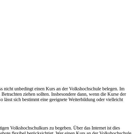
s nicht unbedingt einen Kurs an der Volkshochschule belegen. Im
 Betrachten ziehen sollten. Insbesondere dann, wenn die Kurse der
 lässt sich bestimmt eine geeignete Weiterbildung oder vielleicht
gen Volkshochschulkurs zu begeben. Über das Internet ist dies
gebote flexibel berücksichtigt. Wer einen Kurs an der Volkshochschule