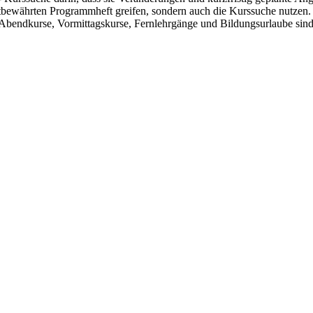
altbewährten Programmheft greifen, sondern auch die Kurssuche nutzen
Abendkurse, Vormittagskurse, Fernlehrgänge und Bildungsurlaube sin