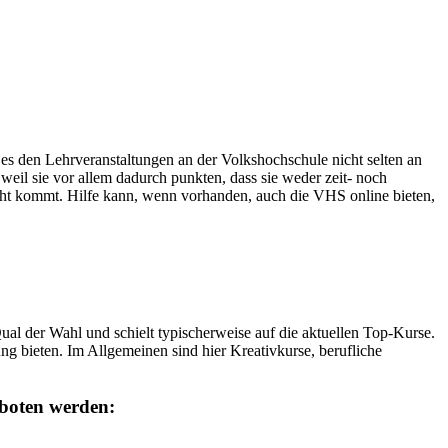
t es den Lehrveranstaltungen an der Volkshochschule nicht selten an
weil sie vor allem dadurch punkten, dass sie weder zeit- noch
cht kommt. Hilfe kann, wenn vorhanden, auch die VHS online bieten,
l der Wahl und schielt typischerweise auf die aktuellen Top-Kurse.
g bieten. Im Allgemeinen sind hier Kreativkurse, berufliche
boten werden: