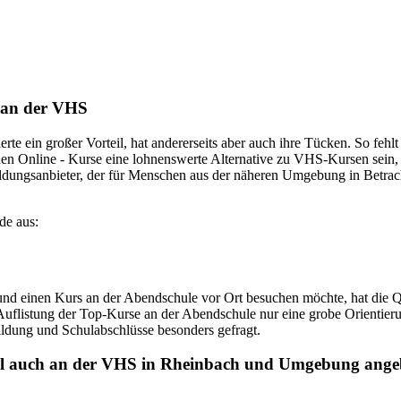
s an der VHS
rte ein großer Vorteil, hat andererseits aber auch ihre Tücken. So fehl
nnen Online - Kurse eine lohnenswerte Alternative zu VHS-Kursen sein, 
ildungsanbieter, der für Menschen aus der näheren Umgebung in Betra
de aus:
 einen Kurs an der Abendschule vor Ort besuchen möchte, hat die Qua
uflistung der Top-Kurse an der Abendschule nur eine grobe Orientierun
ldung und Schulabschlüsse besonders gefragt.
uell auch an der VHS in Rheinbach und Umgebung ange