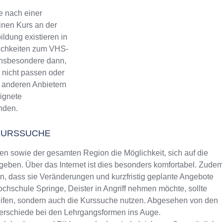
e nach einer
inen Kurs an der
ldung existieren in
lichkeiten zum VHS-
 Insbesondere dann,
 nicht passen oder
ch anderen Anbietern
eignete
inden.
KURSSUCHE
 sowie der gesamten Region die Möglichkeit, sich auf die
eben. Über das Internet ist dies besonders komfortabel. Zude
rin, dass sie Veränderungen und kurzfristig geplante Angebote
ochschule Springe, Deister in Angriff nehmen möchte, sollte
reifen, sondern auch die Kurssuche nutzen. Abgesehen von den
terschiede bei den Lehrgangsformen ins Auge.