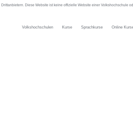
rittanbietern. Diese Website ist keine offizielle Website einer Volkshochschule 
Volkshochschulen
Kurse
Sprachkurse
Online Kurs