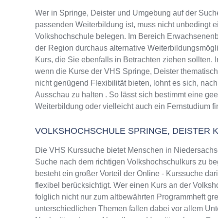
Wer in Springe, Deister und Umgebung auf der Such
passenden Weiterbildung ist, muss nicht unbedingt e
Volkshochschule belegen. Im Bereich Erwachsenenbi
der Region durchaus alternative Weiterbildungsmög
Kurs, die Sie ebenfalls in Betrachten ziehen sollten.
wenn die Kurse der VHS Springe, Deister thematisch
nicht genügend Flexibilität bieten, lohnt es sich, na
Ausschau zu halten . So lässt sich bestimmt eine ge
Weiterbildung oder vielleicht auch ein Fernstudium f
VOLKSHOCHSCHULE SPRINGE, DEISTER 
Die VHS Kurssuche bietet Menschen in Niedersachsen
Suche nach dem richtigen Volkshochschulkurs zu beg
besteht ein großer Vorteil der Online - Kurssuche da
flexibel berücksichtigt. Wer einen Kurs an der Volksh
folglich nicht nur zum altbewährten Programmheft g
unterschiedlichen Themen fallen dabei vor allem Un