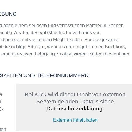
GEBUNG
 nach einem seriösen und verlässlichen Partner in Sachen
richtig. Als Teil des Volkshochschulverbands von
d punktet mit vielfältigen Möglichkeiten. Für die gesamte
it die richtige Adresse, wenn es darum geht, einen Kochkurs,
r einen kreativen Lehrgang zu absolvieren. Zudem besteht hier
NGSZEITEN UND TELEFONNUMMERN
Bei Klick wird dieser Inhalt von externen
ge
Servern geladen. Details siehe
t
Datenschutzerklärung
.
g.
Externen Inhalt laden
ten