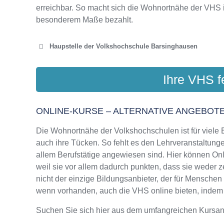
erreichbar. So macht sich die Wohnortnähe der VHS 
besonderem Maße bezahlt.
Haupstelle der Volkshochschule Barsinghausen
VHS CA
Ihre VHS f
Langenäck
ONLINE-KURSE – ALTERNATIVE ANGEBOTE
Die Wohnortnähe der Volkshochschulen ist für viele Bi
auch ihre Tücken. So fehlt es den Lehrveranstaltungen
allem Berufstätige angewiesen sind. Hier können On
weil sie vor allem dadurch punkten, dass sie weder z
nicht der einzige Bildungsanbieter, der für Mensche
wenn vorhanden, auch die VHS online bieten, indem si
Suchen Sie sich hier aus dem umfangreichen Kursa