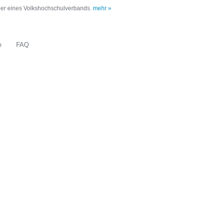
oder eines Volkshochschulverbands.
mehr »
e
FAQ