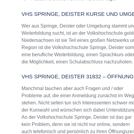
VHS SPRINGE, DEISTER KURSE UND UM
Wer aus Springe, Deister oder Umgebung stammt und
Weiterbildung sucht, ist an der Volkshochschule gold
Niedersachsen ist sie Teil eines großen Netzwerks un
Region ist die Volkshochschule Springe, Deister som
eine berufliche Weiterbildung, einen Sprachkurs ode
die Möglichkeit, einen Schulabschluss nachzuholen.
VHS SPRINGE, DEISTER 31832 – ÖFFNU
Manchmal tauchen aber auch Fragen und / oder
Probleme auf, die einer Anmeldung zunächst im We
stehen. Nicht selten tun sich Interessenten schwer mi
der Kurswahl und wünschen sich dabei Unterstützun
An der Volkshochschule Springe, Deister ist das gar
kein Problem, denn sie ist nicht nur online, sondern
auch telefonisch und persönlich zu ihren Öffnungszei