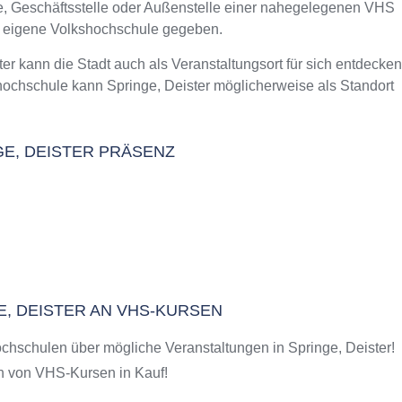
le, Geschäftsstelle oder Außenstelle einer nahegelegenen VHS
m Kurs an der VHS
e eigene Volkshochschule gegeben.
er
kann die Stadt auch als Veranstaltungsort für sich entdecken
hochschule kann Springe, Deister möglicherweise als Standort
NGE, DEISTER PRÄSENZ
E, DEISTER AN VHS-KURSEN
hschulen über mögliche Veranstaltungen in Springe, Deister!
 von VHS-Kursen in Kauf!