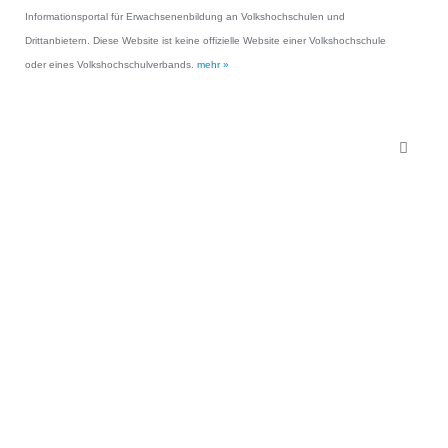
Informationsportal für Erwachsenenbildung an Volkshochschulen und
Drittanbietern. Diese Website ist keine offizielle Website einer Volkshochschule
oder eines Volkshochschulverbands.
mehr »