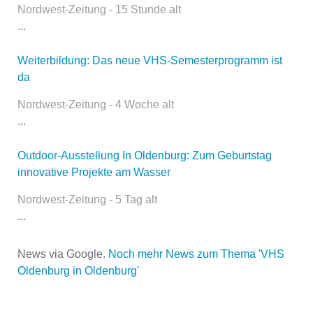
öffentlich sichtbar.
Nordwest-Zeitung - 15 Stunde alt
...
Weiterbildung: Das neue VHS-Semesterprogramm ist
Name
*
da
Nordwest-Zeitung - 4 Woche alt
...
E-Mail
*
Outdoor-Ausstellung In Oldenburg: Zum Geburtstag
innovative Projekte am Wasser
Nordwest-Zeitung - 5 Tag alt
...
News via Google.
Noch mehr News zum Thema 'VHS
Name der Volkshochschule
*
Oldenburg in Oldenburg'