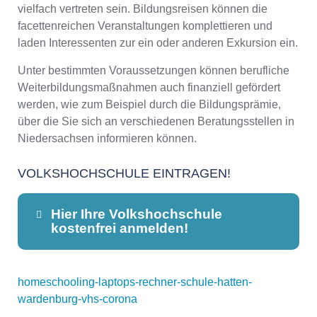
vielfach vertreten sein. Bildungsreisen können die
facettenreichen Veranstaltungen komplettieren und
laden Interessenten zur ein oder anderen Exkursion ein.
Unter bestimmten Voraussetzungen können berufliche
Weiterbildungsmaßnahmen auch finanziell gefördert
werden, wie zum Beispiel durch die Bildungsprämie,
über die Sie sich an verschiedenen Beratungsstellen in
Niedersachsen informieren können.
VOLKSHOCHSCHULE EINTRAGEN!
Hier Ihre Volkshochschule
kostenfrei anmelden!
homeschooling-laptops-rechner-schule-hatten-
Dieser Teil dient lediglich zur
wardenburg-vhs-corona
Kontaktaufnahme und ist nicht