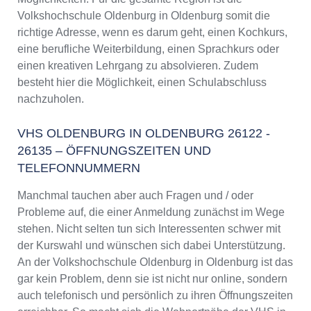
Weiterbildung in Oldenburg in Oldenburg
Volkshochschule Oldenburg in Oldenburg somit die
VHS Oldenburg in Oldenburg Programm 2025
richtige Adresse, wenn es darum geht, einen Kochkurs,
/ 2026
eine berufliche Weiterbildung, einen Sprachkurs oder
einen kreativen Lehrgang zu absolvieren. Zudem
besteht hier die Möglichkeit, einen Schulabschluss
nachzuholen.
VHS OLDENBURG IN OLDENBURG 26122 -
26135 – ÖFFNUNGSZEITEN UND
TELEFONNUMMERN
Manchmal tauchen aber auch Fragen und / oder
Probleme auf, die einer Anmeldung zunächst im Wege
stehen. Nicht selten tun sich Interessenten schwer mit
der Kurswahl und wünschen sich dabei Unterstützung.
An der Volkshochschule Oldenburg in Oldenburg ist das
gar kein Problem, denn sie ist nicht nur online, sondern
auch telefonisch und persönlich zu ihren Öffnungszeiten