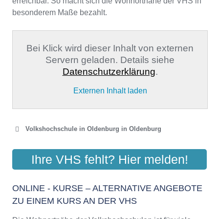
erreichbar. So macht sich die Wohnortnähe der VHS in
besonderem Maße bezahlt.
Bei Klick wird dieser Inhalt von externen
Servern geladen. Details siehe
Datenschutzerklärung
.
Externen Inhalt laden
Volkshochschule in Oldenburg in Oldenburg
VHS OLDENBURG GGMBH
Ihre VHS fehlt? Hier melden!
Karlstrasse 25, 26123 Oldenburg
Aktualisiert: August 2021
ONLINE - KURSE – ALTERNATIVE ANGEBOTE
ZU EINEM KURS AN DER VHS