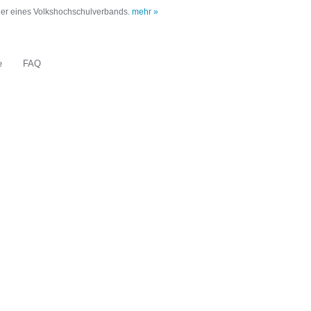
oder eines Volkshochschulverbands.
mehr »
e
FAQ