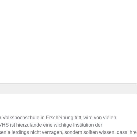
äsenz
HS-Kursen
 Volkshochschule in Erscheinung tritt, wird von vielen
S ist hierzulande eine wichtige Institution der
allerdings nicht verzagen, sondern sollten wissen, dass ihre
nnummer