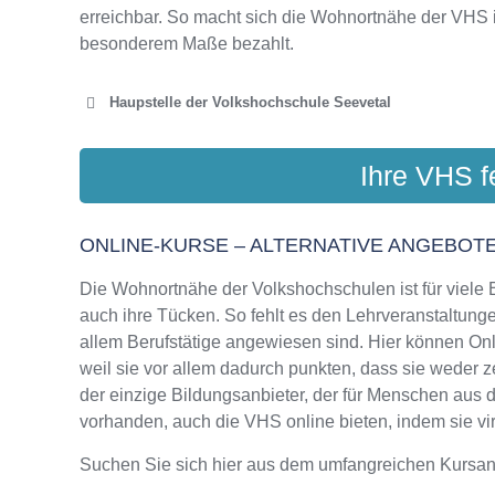
erreichbar. So macht sich die Wohnortnähe der VHS 
besonderem Maße bezahlt.
Haupstelle der Volkshochschule Seevetal
KVHS LA
Ihre VHS f
Schulkamp 
ONLINE-KURSE – ALTERNATIVE ANGEBOTE
Die Wohnortnähe der Volkshochschulen ist für viele Bi
auch ihre Tücken. So fehlt es den Lehrveranstaltungen
allem Berufstätige angewiesen sind. Hier können On
weil sie vor allem dadurch punkten, dass sie weder z
der einzige Bildungsanbieter, der für Menschen aus
vorhanden, auch die VHS online bieten, indem sie virt
Suchen Sie sich hier aus dem umfangreichen Kursa