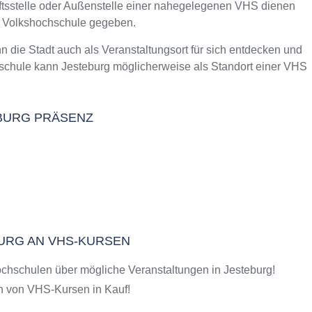
äftsstelle oder Außenstelle einer nahegelegenen VHS dienen
m Kurs an der VHS
e Volkshochschule gegeben.
ie Stadt auch als Veranstaltungsort für sich entdecken und
schule kann Jesteburg möglicherweise als Standort einer VHS
EBURG PRÄSENZ
BURG AN VHS-KURSEN
chschulen über mögliche Veranstaltungen in Jesteburg!
 von VHS-Kursen in Kauf!