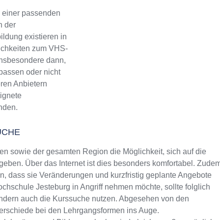
 einer passenden
n der
ldung existieren in
lichkeiten zum VHS-
 Insbesondere dann,
passen oder nicht
eren Anbietern
eignete
inden.
UCHE
 sowie der gesamten Region die Möglichkeit, sich auf die
eben. Über das Internet ist dies besonders komfortabel. Zude
rin, dass sie Veränderungen und kurzfristig geplante Angebote
ochschule Jesteburg in Angriff nehmen möchte, sollte folglich
sondern auch die Kurssuche nutzen. Abgesehen von den
terschiede bei den Lehrgangsformen ins Auge.