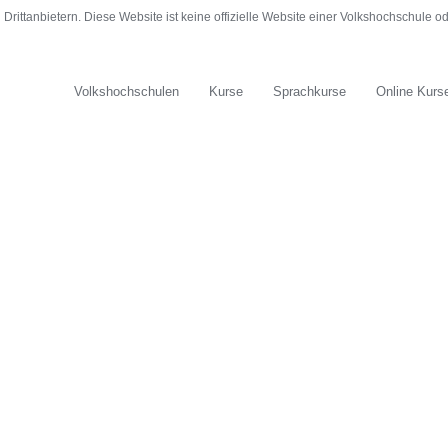
rittanbietern. Diese Website ist keine offizielle Website einer Volkshochschule 
Volkshochschulen
Kurse
Sprachkurse
Online Kurs