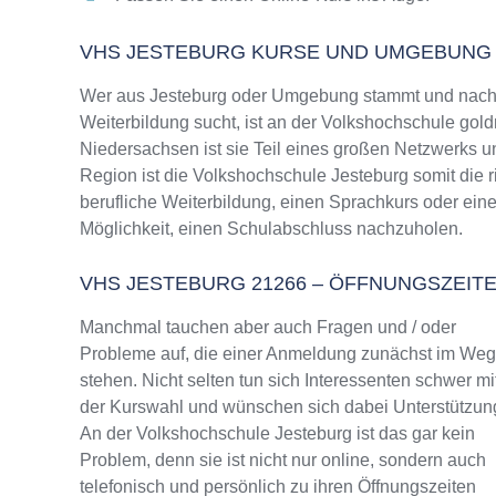
VHS JESTEBURG KURSE UND UMGEBUNG
Wer aus Jesteburg oder Umgebung stammt und nach e
Weiterbildung sucht, ist an der Volkshochschule gold
Niedersachsen ist sie Teil eines großen Netzwerks un
Region ist die Volkshochschule Jesteburg somit die 
berufliche Weiterbildung, einen Sprachkurs oder ein
Möglichkeit, einen Schulabschluss nachzuholen.
VHS JESTEBURG 21266 – ÖFFNUNGSZEI
Manchmal tauchen aber auch Fragen und / oder
Probleme auf, die einer Anmeldung zunächst im We
stehen. Nicht selten tun sich Interessenten schwer mi
der Kurswahl und wünschen sich dabei Unterstützun
An der Volkshochschule Jesteburg ist das gar kein
Problem, denn sie ist nicht nur online, sondern auch
telefonisch und persönlich zu ihren Öffnungszeiten