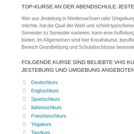
TOP-KURSE AN DER ABENDSCHULE JEST
Wer aus Jesteburg in Niedersachsen oder Umgebung
möchte, hat die Qual der Wahl und schielt typischer
Semester zu Semester variieren, kann eine Auflistun
bieten. Im Allgemeinen sind hier Kreativkurse, beruf
Bereich Grundbildung und Schulabschlüsse besonder
FOLGENDE KURSE SIND BELIEBTE VHS KU
JESTEBURG UND UMGEBUNG ANGEBOTEN
Deutschkurs
Englischkurs
Spanischkurs
Italienischkurs
Französischkurs
Yogakurs
Tanzkurs