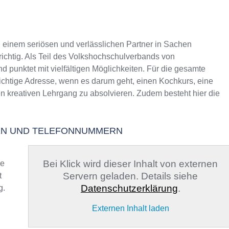
inem seriösen und verlässlichen Partner in Sachen
richtig. Als Teil des Volkshochschulverbands von
d punktet mit vielfältigen Möglichkeiten. Für die gesamte
richtige Adresse, wenn es darum geht, einen Kochkurs, eine
en kreativen Lehrgang zu absolvieren. Zudem besteht hier die
TEN UND TELEFONNUMMERN
Bei Klick wird dieser Inhalt von externen
ge
Servern geladen. Details siehe
t
Datenschutzerklärung
.
g.
Externen Inhalt laden