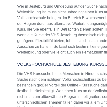
Wer in Jesteburg und Umgebung auf der Suche nach
Weiterbildung ist, muss nicht unbedingt einen Kurs a
Volkshochschule belegen. Im Bereich Erwachsenenbi
der Region durchaus alternative Weiterbildungsmög
Kurs, die Sie ebenfalls in Betrachten ziehen sollten.
wenn die Kurse der VHS Jesteburg thematisch nicht 
genügend Flexibilität bieten, lohnt es sich, nach and
Ausschau zu halten . So lässt sich bestimmt eine ge
Weiterbildung oder vielleicht auch ein Fernstudium f
VOLKSHOCHSCHULE JESTEBURG KURSS
Die VHS Kurssuche bietet Menschen in Niedersachsen
Suche nach dem richtigen Volkshochschulkurs zu beg
besteht ein großer Vorteil der Online - Kurssuche da
flexibel berücksichtigt. Wer einen Kurs an der Volksh
nicht nur zum altbewährten Programmheft greifen, 
unterschiedlichen Themen fallen dabei vor allem Un