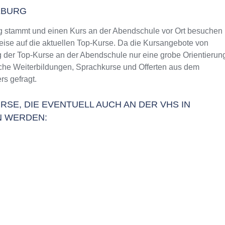
EBURG
 stammt und einen Kurs an der Abendschule vor Ort besuchen
weise auf die aktuellen Top-Kurse. Da die Kursangebote von
g der Top-Kurse an der Abendschule nur eine grobe Orientierun
liche Weiterbildungen, Sprachkurse und Offerten aus dem
s gefragt.
RSE, DIE EVENTUELL AUCH AN DER VHS IN
 WERDEN: