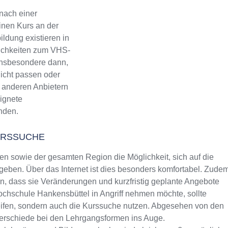
nach einer
inen Kurs an der
ldung existieren in
lichkeiten zum VHS-
 Insbesondere dann,
icht passen oder
ch anderen Anbietern
eignete
inden.
URSSUCHE
 sowie der gesamten Region die Möglichkeit, sich auf die
eben. Über das Internet ist dies besonders komfortabel. Zude
rin, dass sie Veränderungen und kurzfristig geplante Angebote
hochschule Hankensbüttel in Angriff nehmen möchte, sollte
reifen, sondern auch die Kurssuche nutzen. Abgesehen von den
terschiede bei den Lehrgangsformen ins Auge.