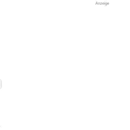
Anzeige
s