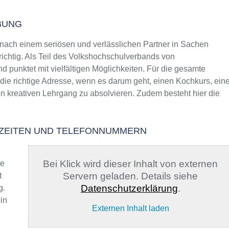
BUNG
ach einem seriösen und verlässlichen Partner in Sachen
richtig. Als Teil des Volkshochschulverbands von
d punktet mit vielfältigen Möglichkeiten. Für die gesamte
die richtige Adresse, wenn es darum geht, einen Kochkurs, ein
en kreativen Lehrgang zu absolvieren. Zudem besteht hier die
SZEITEN UND TELEFONNUMMERN
Bei Klick wird dieser Inhalt von externen
ge
Servern geladen. Details siehe
t
Datenschutzerklärung
.
g.
in
Externen Inhalt laden