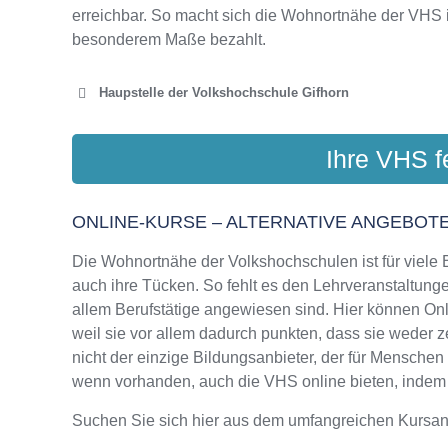
erreichbar. So macht sich die Wohnortnähe der VHS 
besonderem Maße bezahlt.
Haupstelle der Volkshochschule Gifhorn
KV
Ihre VHS f
Freiherr-vo
ONLINE-KURSE – ALTERNATIVE ANGEBOTE
Die Wohnortnähe der Volkshochschulen ist für viele Bi
auch ihre Tücken. So fehlt es den Lehrveranstaltungen
allem Berufstätige angewiesen sind. Hier können On
weil sie vor allem dadurch punkten, dass sie weder 
nicht der einzige Bildungsanbieter, der für Mensche
wenn vorhanden, auch die VHS online bieten, indem si
Suchen Sie sich hier aus dem umfangreichen Kursa