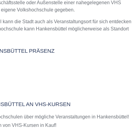
eschäftsstelle oder Außenstelle einer nahegelegenen VHS
m Kurs an der VHS
e eigene Volkshochschule gegeben.
l
nn die Stadt auch als Veranstaltungsort für sich entdecken
hochschule kann Hankensbüttel möglicherweise als Standort
KENSBÜTTEL PRÄSENZ
NSBÜTTEL AN VHS-KURSEN
chschulen über mögliche Veranstaltungen in Hankensbüttel!
 von VHS-Kursen in Kauf!