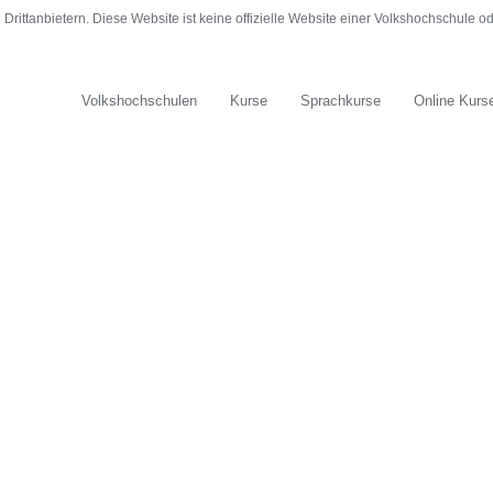
rittanbietern. Diese Website ist keine offizielle Website einer Volkshochschule 
Volkshochschulen
Kurse
Sprachkurse
Online Kurs