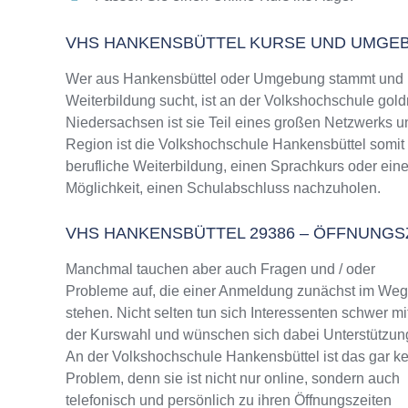
VHS HANKENSBÜTTEL KURSE UND UMGE
Wer aus Hankensbüttel oder Umgebung stammt und n
Weiterbildung sucht, ist an der Volkshochschule gold
Niedersachsen ist sie Teil eines großen Netzwerks un
Region ist die Volkshochschule Hankensbüttel somit 
berufliche Weiterbildung, einen Sprachkurs oder ein
Möglichkeit, einen Schulabschluss nachzuholen.
VHS HANKENSBÜTTEL 29386 – ÖFFNUNG
Manchmal tauchen aber auch Fragen und / oder
Probleme auf, die einer Anmeldung zunächst im We
stehen. Nicht selten tun sich Interessenten schwer mi
der Kurswahl und wünschen sich dabei Unterstützun
An der Volkshochschule Hankensbüttel ist das gar ke
Problem, denn sie ist nicht nur online, sondern auch
telefonisch und persönlich zu ihren Öffnungszeiten