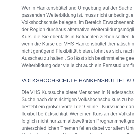
Wer in Hankensbüttel und Umgebung auf der Suche 
passenden Weiterbildung ist, muss nicht unbedingt e
Volkshochschule belegen. Im Bereich Erwachsenenbi
der Region durchaus alternative Weiterbildungsmög
Kurs, die Sie ebenfalls in Betrachten ziehen sollten.
wenn die Kurse der VHS Hankensbüttel thematisch n
nicht genügend Flexibilität bieten, lohnt es sich, na
Ausschau zu halten . So lässt sich bestimmt eine ge
Weiterbildung oder vielleicht auch ein Fernstudium f
VOLKSHOCHSCHULE HANKENSBÜTTEL K
Die VHS Kurssuche bietet Menschen in Niedersachsen
Suche nach dem richtigen Volkshochschulkurs zu beg
besteht ein großer Vorteil der Online - Kurssuche da
flexibel berücksichtigt. Wer einen Kurs an der Volks
folglich nicht nur zum altbewährten Programmheft g
unterschiedlichen Themen fallen dabei vor allem Un