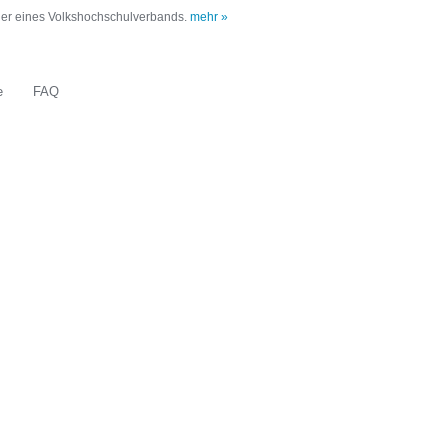
oder eines Volkshochschulverbands.
mehr »
e
FAQ