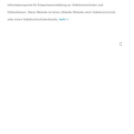
Informationsportal für Erwachsenenbildung an Volkshochschulen und
Drittanbietern. Diese Website ist keine offizielle Website einer Volkshochschule
oder eines Volkshochschulverbands.
mehr »