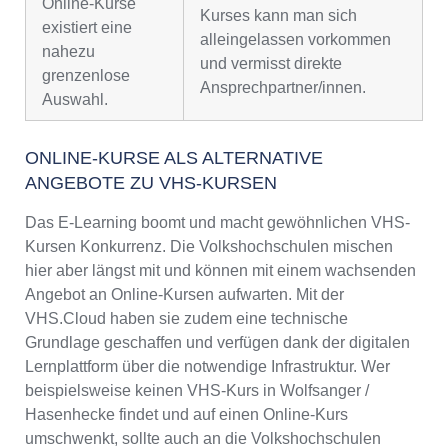
Online-Kurse
Kurses kann man sich
existiert eine
alleingelassen vorkommen
nahezu
und vermisst direkte
grenzenlose
Ansprechpartner/innen.
Auswahl.
ONLINE-KURSE ALS ALTERNATIVE
ANGEBOTE ZU VHS-KURSEN
Das E-Learning boomt und macht gewöhnlichen VHS-
Kursen Konkurrenz. Die Volkshochschulen mischen
hier aber längst mit und können mit einem wachsenden
Angebot an Online-Kursen aufwarten. Mit der
VHS.Cloud haben sie zudem eine technische
Grundlage geschaffen und verfügen dank der digitalen
Lernplattform über die notwendige Infrastruktur. Wer
beispielsweise keinen VHS-Kurs in Wolfsanger /
Hasenhecke findet und auf einen Online-Kurs
umschwenkt, sollte auch an die Volkshochschulen