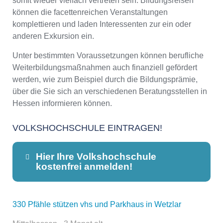
somit wieder vielfach vertreten sein. Bildungsreisen
können die facettenreichen Veranstaltungen
komplettieren und laden Interessenten zur ein oder
anderen Exkursion ein.
Unter bestimmten Voraussetzungen können berufliche
Weiterbildungsmaßnahmen auch finanziell gefördert
werden, wie zum Beispiel durch die Bildungsprämie,
über die Sie sich an verschiedenen Beratungsstellen in
Hessen informieren können.
VOLKSHOCHSCHULE EINTRAGEN!
Hier Ihre Volkshochschule
kostenfrei anmelden!
330 Pfähle stützen vhs und Parkhaus in Wetzlar
Dieser Teil dient lediglich zur
Kontaktaufnahme und ist nicht