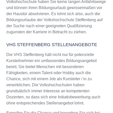
Volkshochschule haben Sie keine langen Anfahrtswege
und können ihren Bildungsurlaub gewissermaßen vor
der Haustür absolvieren. Es lohnt sich also, auch die
Bildungsurlaube der Volkshochschule Steffenberg auf
der Suche nach einer geeigneten Qualifizierung
zugunsten der Karriere in Betracht zu ziehen.
VHS STEFFENBERG STELLENANGEBOTE
Die VHS Steffenberg hält nicht nur für potenzielle
Kursteilnehmer ein umfassendes Bildungsangebot
bereit. Sie bietet Menschen mit besonderen
Fähigkeiten, einem Talent oder Hobby auch die
Chance, sich mit einem Job als Kursleiter / in zu
verwirklichen. Die Volkshochschulen haben
grundsätzlich immer Interesse an kompetenten
Dozenten, so dass sich eine Initiativbewerbung auch
ohne entsprechendes Stellenangebot lohnt.
Ergreifen Sie die Chance und bewerben Sie sich bei