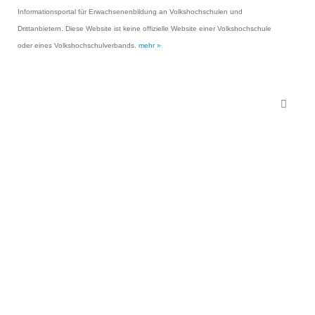
Informationsportal für Erwachsenenbildung an Volkshochschulen und
Drittanbietern. Diese Website ist keine offizielle Website einer Volkshochschule
oder eines Volkshochschulverbands.
mehr »