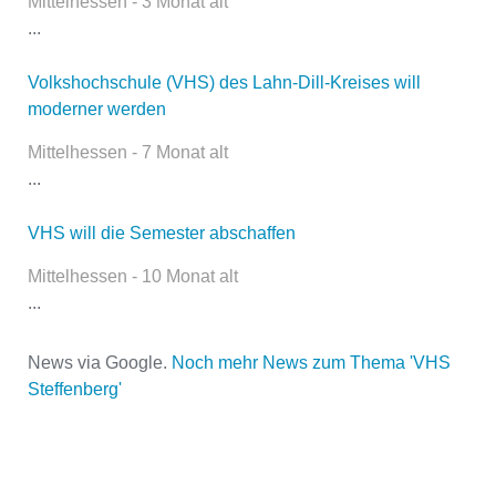
Mittelhessen - 3 Monat alt
öffentlich sichtbar.
...
Volkshochschule (VHS) des Lahn-Dill-Kreises will
moderner werden
Name
*
Mittelhessen - 7 Monat alt
...
E-Mail
*
VHS will die Semester abschaffen
Mittelhessen - 10 Monat alt
...
News via Google.
Noch mehr News zum Thema 'VHS
Steffenberg'
Name der Volkshochschule
*