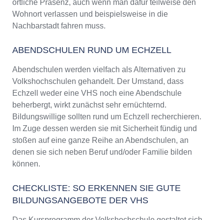
örtliche Präsenz, auch wenn man dafür teilweise den
Wohnort verlassen und beispielsweise in die
Nachbarstadt fahren muss.
ABENDSCHULEN RUND UM ECHZELL
Abendschulen werden vielfach als Alternativen zu
Volkshochschulen gehandelt. Der Umstand, dass
Echzell weder eine VHS noch eine Abendschule
beherbergt, wirkt zunächst sehr ernüchternd.
Bildungswillige sollten rund um Echzell recherchieren.
Im Zuge dessen werden sie mit Sicherheit fündig und
stoßen auf eine ganze Reihe an Abendschulen, an
denen sie sich neben Beruf und/oder Familie bilden
können.
CHECKLISTE: SO ERKENNEN SIE GUTE
BILDUNGSANGEBOTE DER VHS
Das Kursprogramm der Volkshochschule gestaltet sich