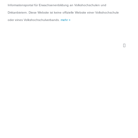
Informationsportal für Erwachsenenbildung an Volkshochschulen und
Drittanbietern. Diese Website ist keine offizielle Website einer Volkshochschule
oder eines Volkshochschulverbands.
mehr »