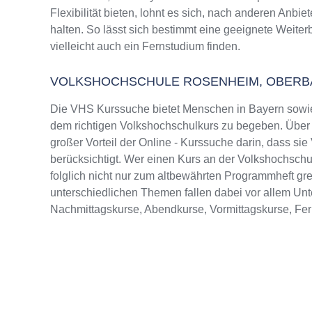
Flexibilität bieten, lohnt es sich, nach anderen Anbi
halten. So lässt sich bestimmt eine geeignete Weiter
vielleicht auch ein Fernstudium finden.
VOLKSHOCHSCHULE ROSENHEIM, OBERB
Die VHS Kurssuche bietet Menschen in Bayern sowie
dem richtigen Volkshochschulkurs zu begeben. Über d
großer Vorteil der Online - Kurssuche darin, dass sie
berücksichtigt. Wer einen Kurs an der Volkshochsch
folglich nicht nur zum altbewährten Programmheft g
unterschiedlichen Themen fallen dabei vor allem Un
Nachmittagskurse, Abendkurse, Vormittagskurse, Fe