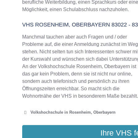
berufliche Weiterbildung, einen Sprachkurs oder ein
VHS Rosenheim, Oberbayern Programm 2025
Möglichkeit, einen Schulabschluss nachzuholen.
VHS ROSENHEIM, OBERBAYERN 83022 - 
Manchmal tauchen aber auch Fragen und / oder
Probleme auf, die einer Anmeldung zunächst im We
stehen. Nicht selten tun sich Interessenten schwer mi
der Kurswahl und wünschen sich dabei Unterstützun
An der Volkshochschule Rosenheim, Oberbayern ist
das gar kein Problem, denn sie ist nicht nur online,
sondern auch telefonisch und persönlich zu ihren
Öffnungszeiten erreichbar. So macht sich die
Wohnortnähe der VHS in besonderem Maße bezahlt.
Volkshochschule in Rosenheim, Oberbayern
VOLKSHOCH
Ihre VHS f
Stolls