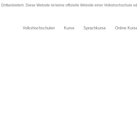
rittanbietern. Diese Website ist keine offizielle Website einer Volkshochschule 
Volkshochschulen
Kurse
Sprachkurse
Online Kurs