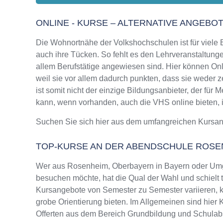
ONLINE - KURSE – ALTERNATIVE ANGEBO
Die Wohnortnähe der Volkshochschulen ist für viele Bi
auch ihre Tücken. So fehlt es den Lehrveranstaltungen
allem Berufstätige angewiesen sind. Hier können Onl
weil sie vor allem dadurch punkten, dass sie weder
ist somit nicht der einzige Bildungsanbieter, der fü
kann, wenn vorhanden, auch die VHS online bieten, in
Suchen Sie sich hier aus dem umfangreichen Kursa
TOP-KURSE AN DER ABENDSCHULE ROSE
Wer aus Rosenheim, Oberbayern in Bayern oder Umg
besuchen möchte, hat die Qual der Wahl und schielt 
Kursangebote von Semester zu Semester variieren, k
grobe Orientierung bieten. Im Allgemeinen sind hier 
Offerten aus dem Bereich Grundbildung und Schulab