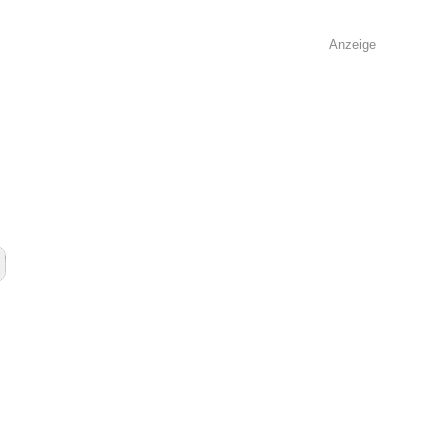
Anzeige
e