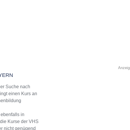
Anzeig
AYERN
er Suche nach
ingt einen Kurs an
nenbildung
ebenfalls in
 die Kurse der VHS
er nicht genügend