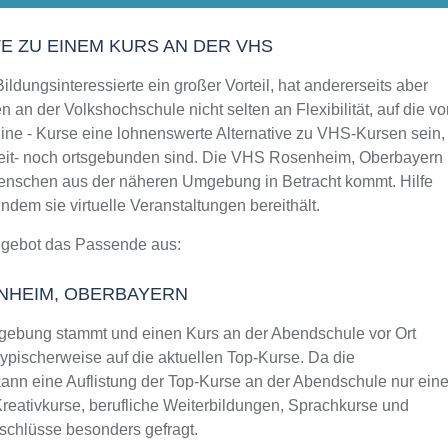
Aktualisiert: August 2021
TE ZU EINEM KURS AN DER VHS
ldungsinteressierte ein großer Vorteil, hat andererseits aber
 an der Volkshochschule nicht selten an Flexibilität, auf die vo
ine - Kurse eine lohnenswerte Alternative zu VHS-Kursen sein,
 zeit- noch ortsgebunden sind. Die VHS Rosenheim, Oberbayern
r Menschen aus der näheren Umgebung in Betracht kommt. Hilfe
dem sie virtuelle Veranstaltungen bereithält.
ngebot das Passende aus:
NHEIM, OBERBAYERN
ebung stammt und einen Kurs an der Abendschule vor Ort
typischerweise auf die aktuellen Top-Kurse. Da die
ann eine Auflistung der Top-Kurse an der Abendschule nur ein
Kreativkurse, berufliche Weiterbildungen, Sprachkurse und
schlüsse besonders gefragt.