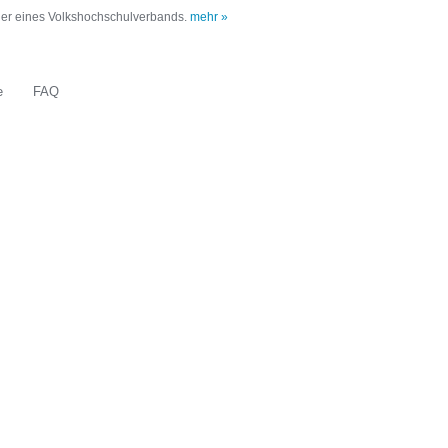
oder eines Volkshochschulverbands.
mehr »
e
FAQ