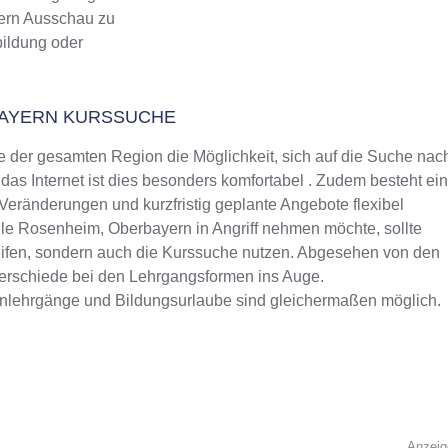
etern Ausschau zu
bildung oder
AYERN KURSSUCHE
 der gesamten Region die Möglichkeit, sich auf die Suche nac
as Internet ist dies besonders komfortabel . Zudem besteht ein
 Veränderungen und kurzfristig geplante Angebote flexibel
ule Rosenheim, Oberbayern in Angriff nehmen möchte, sollte
reifen, sondern auch die Kurssuche nutzen. Abgesehen von den
terschiede bei den Lehrgangsformen ins Auge.
rnlehrgänge und Bildungsurlaube sind gleichermaßen möglich.
Anzeig