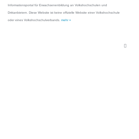
Informationsportal für Erwachsenenbildung an Volkshochschulen und
Drittanbietern. Diese Website ist keine offizielle Website einer Volkshochschule
oder eines Volkshochschulverbands.
mehr »