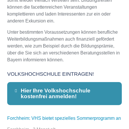
somit wieder vielfach vertreten sein. Bildungsreisen
können die facettenreichen Veranstaltungen
komplettieren und laden Interessenten zur ein oder
anderen Exkursion ein.
Unter bestimmten Voraussetzungen können berufliche
Weiterbildungsmaßnahmen auch finanziell gefördert
werden, wie zum Beispiel durch die Bildungsprämie,
über die Sie sich an verschiedenen Beratungsstellen in
Bayern informieren können.
VOLKSHOCHSCHULE EINTRAGEN!
Hier Ihre Volkshochschule
kostenfrei anmelden!
Forchheim: VHS bietet spezielles Sommerprogramm an
Dieser Teil dient lediglich zur
Kontaktaufnahme und ist nicht