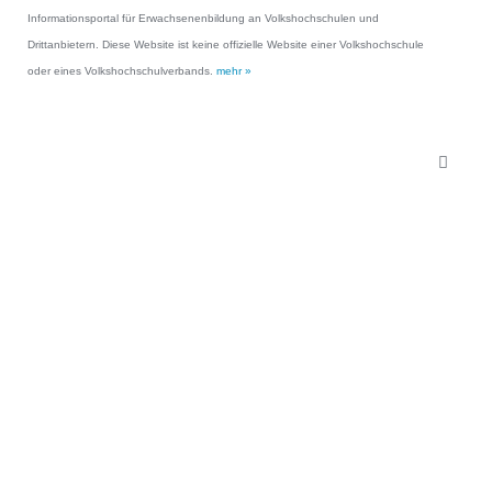
Informationsportal für Erwachsenenbildung an Volkshochschulen und
Drittanbietern. Diese Website ist keine offizielle Website einer Volkshochschule
oder eines Volkshochschulverbands.
mehr »