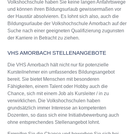
Volkshochschule haben Sie keine langen Anfahrtswege
und können ihren Bildungsurlaub gewissermaßen vor
der Haustür absolvieren. Es lohnt sich also, auch die
Bildungsurlaube der Volkshochschule Amorbach auf der
Suche nach einer geeigneten Qualifizierung zugunsten
der Karriere in Betracht zu ziehen.
VHS AMORBACH STELLENANGEBOTE
Die VHS Amorbach hält nicht nur für potenzielle
Kursteilnehmer ein umfassendes Bildungsangebot
bereit. Sie bietet Menschen mit besonderen
Fähigkeiten, einem Talent oder Hobby auch die
Chance, sich mit einem Job als Kursleiter / in zu
verwirklichen. Die Volkshochschulen haben
grundsätzlich immer Interesse an kompetenten
Dozenten, so dass sich eine Initiativbewerbung auch
ohne entsprechendes Stellenangebot lohnt.
Ergreifen Sie die Chance und bewerben Sie sich bei