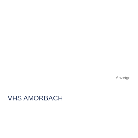
Anzeige
VHS AMORBACH