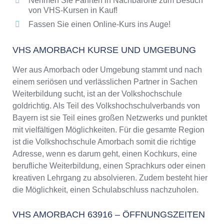
Nehmen Sie Fahrten in Nachbarorte zum Besuch
von VHS-Kursen in Kauf!
Fassen Sie einen Online-Kurs ins Auge!
VHS AMORBACH KURSE UND UMGEBUNG
Wer aus Amorbach oder Umgebung stammt und nach
einem seriösen und verlässlichen Partner in Sachen
Weiterbildung sucht, ist an der Volkshochschule
goldrichtig. Als Teil des Volkshochschulverbands von
Bayern ist sie Teil eines großen Netzwerks und punktet
mit vielfältigen Möglichkeiten. Für die gesamte Region
ist die Volkshochschule Amorbach somit die richtige
Adresse, wenn es darum geht, einen Kochkurs, eine
berufliche Weiterbildung, einen Sprachkurs oder einen
kreativen Lehrgang zu absolvieren. Zudem besteht hier
die Möglichkeit, einen Schulabschluss nachzuholen.
VHS AMORBACH 63916 – ÖFFNUNGSZEITEN