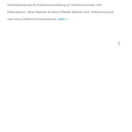
Informationsportal für Erwachsenenbildung an Volkshochschulen und
Drittanbietern. Diese Website ist keine offizielle Website einer Volkshochschule
oder eines Volkshochschulverbands.
mehr »