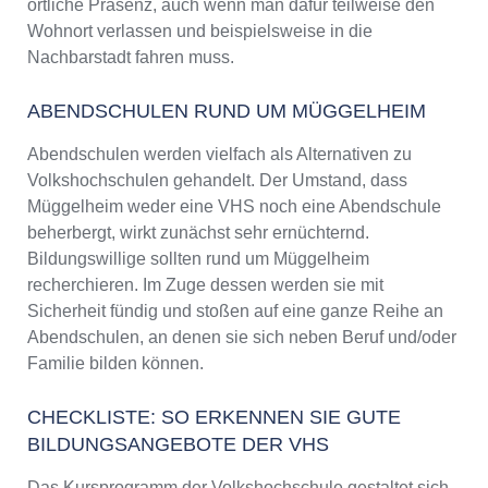
örtliche Präsenz, auch wenn man dafür teilweise den
Wohnort verlassen und beispielsweise in die
Nachbarstadt fahren muss.
ABENDSCHULEN RUND UM MÜGGELHEIM
Abendschulen werden vielfach als Alternativen zu
Volkshochschulen gehandelt. Der Umstand, dass
Müggelheim weder eine VHS noch eine Abendschule
beherbergt, wirkt zunächst sehr ernüchternd.
Bildungswillige sollten rund um Müggelheim
recherchieren. Im Zuge dessen werden sie mit
Sicherheit fündig und stoßen auf eine ganze Reihe an
Abendschulen, an denen sie sich neben Beruf und/oder
Familie bilden können.
CHECKLISTE: SO ERKENNEN SIE GUTE
BILDUNGSANGEBOTE DER VHS
Das Kursprogramm der Volkshochschule gestaltet sich