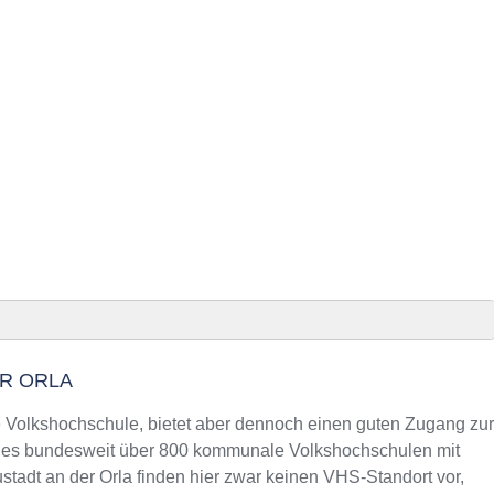
R ORLA
er Orla finden
ne Volkshochschule, bietet aber dennoch einen guten Zugang zur
s es bundesweit über 800 kommunale Volkshochschulen mit
tadt an der Orla finden hier zwar keinen VHS-Standort vor,