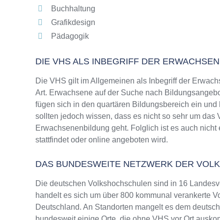
Buchhaltung
Grafikdesign
Pädagogik
DIE VHS ALS INBEGRIFF DER ERWACHSE
Die VHS gilt im Allgemeinen als Inbegriff der Erwach
Art. Erwachsene auf der Suche nach Bildungsangebo
fügen sich in den quartären Bildungsbereich ein und
sollten jedoch wissen, dass es nicht so sehr um da
Erwachsenenbildung geht. Folglich ist es auch nicht
stattfindet oder online angeboten wird.
DAS BUNDESWEITE NETZWERK DER VOL
Die deutschen Volkshochschulen sind in 16 Landesv
handelt es sich um über 800 kommunal verankerte Vo
Deutschland. An Standorten mangelt es dem deutsche
bundesweit einige Orte, die ohne VHS vor Ort ausk