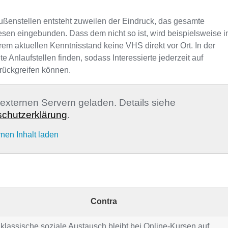
ußenstellen entsteht zuweilen der Eindruck, das gesamte
sen eingebunden. Dass dem nicht so ist, wird beispielsweise i
rem aktuellen Kenntnisstand keine VHS direkt vor Ort. In der
nlaufstellen finden, sodass Interessierte jederzeit auf
rückgreifen können.
n externen Servern geladen. Details siehe
chutzerklärung
.
rnen Inhalt laden
Contra
klassische soziale Austausch bleibt bei Online-Kursen auf