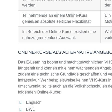
werden.
der 
Teilnehmende an einem Online-Kurs
Ein
genießen absolute zeitliche Flexibilität.
Moti
Im Bereich der Online-Kurse existiert eine
Wäh
nahezu grenzenlose Auswahl.
vor
ONLINE-KURSE ALS ALTERNATIVE ANGEB
Das E-Learning boomt und macht gewöhnlichen VHS-
längst mit und können mit einem wachsenden Angebo
zudem eine technische Grundlage geschaffen und ver
Infrastruktur. Wer beispielsweise keinen VHS-Kurs in
umschwenkt, sollte auch an die Volkshochschulen de
folgenden Online-Kurse:
Englisch
BWL