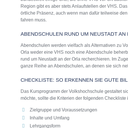
Region gibt es aber stets Anlaufstellen der VHS. D
örtliche Präsenz, auch wenn man dafür teilweise den
fahren muss.
ABENDSCHULEN RUND UM NEUSTADT AN 
Abendschulen werden vielfach als Alternativen zu V
Orla weder eine VHS noch eine Abendschule beherberg
rund um Neustadt an der Orla recherchieren. Im Zuge
ganze Reihe an Abendschulen, an denen sie sich neb
CHECKLISTE: SO ERKENNEN SIE GUTE B
Das Kursprogramm der Volkshochschule gestaltet sich
möchte, sollte die Kriterien der folgenden Checkliste
Zielgruppe und Voraussetzungen
Inhalte und Umfang
Lehrgangsform