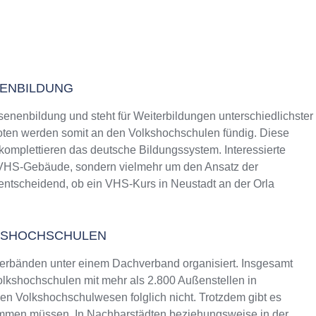
NENBILDUNG
senenbildung und steht für Weiterbildungen unterschiedlichster
ten werden somit an den Volkshochschulen fündig. Diese
 komplettieren das deutsche Bildungssystem. Interessierte
s VHS-Gebäude, sondern vielmehr um den Ansatz der
 entscheidend, ob ein VHS-Kurs in Neustadt an der Orla
KSHOCHSCHULEN
erbänden unter einem Dachverband organisiert. Insgesamt
lkshochschulen mit mehr als 2.800 Außenstellen in
n Volkshochschulwesen folglich nicht. Trotzdem gibt es
ommen müssen. In Nachbarstädten beziehungsweise in der