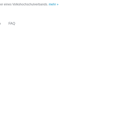
oder eines Volkshochschulverbands.
mehr »
e
FAQ