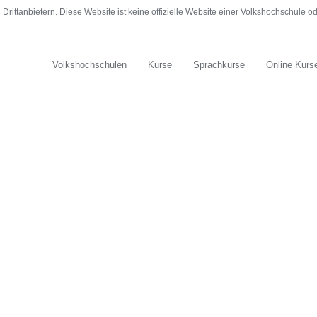
rittanbietern. Diese Website ist keine offizielle Website einer Volkshochschule 
Volkshochschulen
Kurse
Sprachkurse
Online Kurs