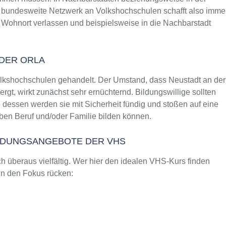
as bundesweite Netzwerk an Volkshochschulen schafft also imme
 Wohnort verlassen und beispielsweise in die Nachbarstadt
DER ORLA
olkshochschulen gehandelt. Der Umstand, dass Neustadt an der
t, wirkt zunächst sehr ernüchternd. Bildungswillige sollten
 dessen werden sie mit Sicherheit fündig und stoßen auf eine
en Beruf und/oder Familie bilden können.
ILDUNGSANGEBOTE DER VHS
 überaus vielfältig. Wer hier den idealen VHS-Kurs finden
 in den Fokus rücken: