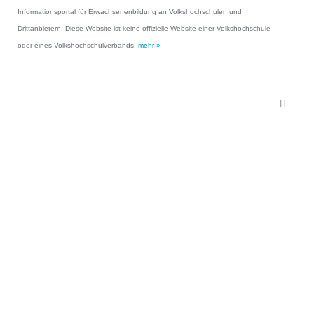
Informationsportal für Erwachsenenbildung an Volkshochschulen und
Drittanbietern. Diese Website ist keine offizielle Website einer Volkshochschule
oder eines Volkshochschulverbands.
mehr »