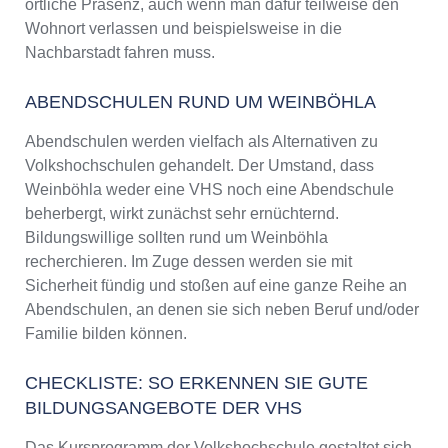
örtliche Präsenz, auch wenn man dafür teilweise den
Wohnort verlassen und beispielsweise in die
Nachbarstadt fahren muss.
ABENDSCHULEN RUND UM WEINBÖHLA
Abendschulen werden vielfach als Alternativen zu
Volkshochschulen gehandelt. Der Umstand, dass
Weinböhla weder eine VHS noch eine Abendschule
beherbergt, wirkt zunächst sehr ernüchternd.
Bildungswillige sollten rund um Weinböhla
recherchieren. Im Zuge dessen werden sie mit
Sicherheit fündig und stoßen auf eine ganze Reihe an
Abendschulen, an denen sie sich neben Beruf und/oder
Familie bilden können.
CHECKLISTE: SO ERKENNEN SIE GUTE
BILDUNGSANGEBOTE DER VHS
Das Kursprogramm der Volkshochschule gestaltet sich