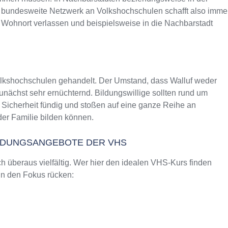
as bundesweite Netzwerk an Volkshochschulen schafft also imme
 Wohnort verlassen und beispielsweise in die Nachbarstadt
olkshochschulen gehandelt. Der Umstand, dass Walluf weder
nächst sehr ernüchternd. Bildungswillige sollten rund um
 Sicherheit fündig und stoßen auf eine ganze Reihe an
er Familie bilden können.
ILDUNGSANGEBOTE DER VHS
 überaus vielfältig. Wer hier den idealen VHS-Kurs finden
 in den Fokus rücken: