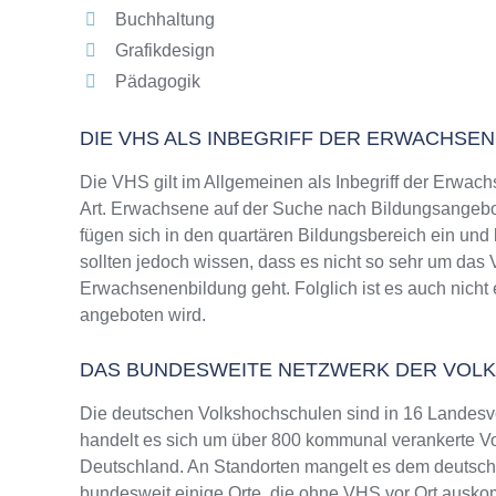
Buchhaltung
Grafikdesign
Pädagogik
DIE VHS ALS INBEGRIFF DER ERWACHSE
Die VHS gilt im Allgemeinen als Inbegriff der Erwach
Art. Erwachsene auf der Suche nach Bildungsangebo
fügen sich in den quartären Bildungsbereich ein und
sollten jedoch wissen, dass es nicht so sehr um da
Erwachsenenbildung geht. Folglich ist es auch nicht 
angeboten wird.
DAS BUNDESWEITE NETZWERK DER VOL
Die deutschen Volkshochschulen sind in 16 Landesv
handelt es sich um über 800 kommunal verankerte Vo
Deutschland. An Standorten mangelt es dem deutsche
bundesweit einige Orte, die ohne VHS vor Ort ausk