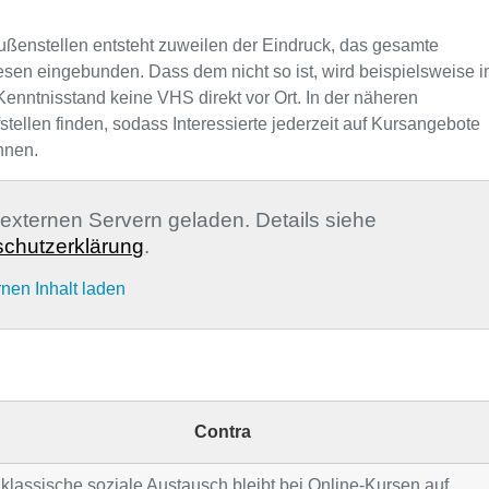
ußenstellen entsteht zuweilen der Eindruck, das gesamte
sen eingebunden. Dass dem nicht so ist, wird beispielsweise i
Kenntnisstand keine VHS direkt vor Ort. In der näheren
llen finden, sodass Interessierte jederzeit auf Kursangebote
nnen.
n externen Servern geladen. Details siehe
chutzerklärung
.
rnen Inhalt laden
Contra
klassische soziale Austausch bleibt bei Online-Kursen auf