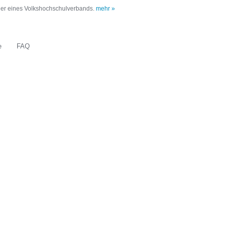
oder eines Volkshochschulverbands.
mehr »
e
FAQ