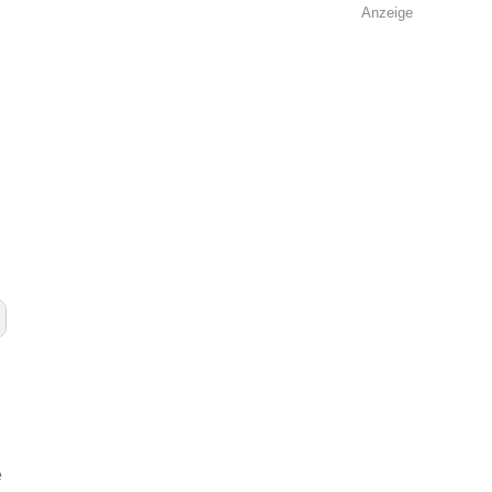
Anzeige
e