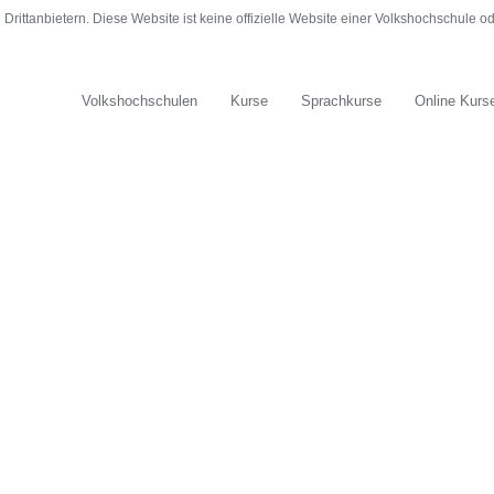
rittanbietern. Diese Website ist keine offizielle Website einer Volkshochschule 
Volkshochschulen
Kurse
Sprachkurse
Online Kurs