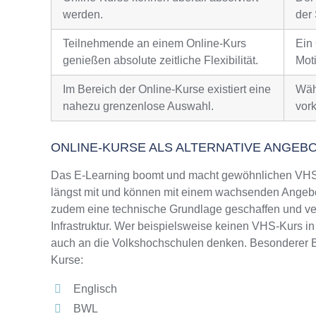
werden.
der 
Teilnehmende an einem Online-Kurs
Ein
genießen absolute zeitliche Flexibilität.
Moti
Im Bereich der Online-Kurse existiert eine
Wäh
nahezu grenzenlose Auswahl.
vor
ONLINE-KURSE ALS ALTERNATIVE ANGEB
Das E-Learning boomt und macht gewöhnlichen VHS-
längst mit und können mit einem wachsenden Angebo
zudem eine technische Grundlage geschaffen und ver
Infrastruktur. Wer beispielsweise keinen VHS-Kurs in
auch an die Volkshochschulen denken. Besonderer Be
Kurse:
Englisch
BWL