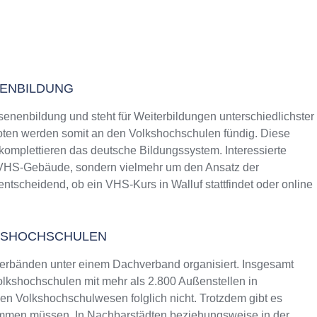
NENBILDUNG
senenbildung und steht für Weiterbildungen unterschiedlichster
ten werden somit an den Volkshochschulen fündig. Diese
 komplettieren das deutsche Bildungssystem. Interessierte
s VHS-Gebäude, sondern vielmehr um den Ansatz der
entscheidend, ob ein VHS-Kurs in Walluf stattfindet oder online
KSHOCHSCHULEN
erbänden unter einem Dachverband organisiert. Insgesamt
lkshochschulen mit mehr als 2.800 Außenstellen in
n Volkshochschulwesen folglich nicht. Trotzdem gibt es
ommen müssen. In Nachbarstädten beziehungsweise in der