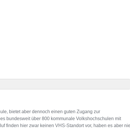
hule, bietet aber dennoch einen guten Zugang zur
s es bundesweit über 800 kommunale Volkshochschulen mit
uf finden hier zwar keinen VHS-Standort vor, haben es aber ni