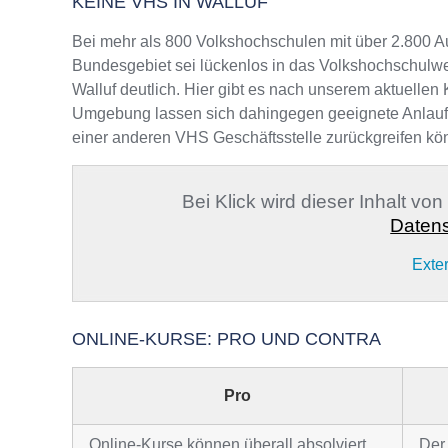
KEINE VHS IN WALLUF
Bei mehr als 800 Volkshochschulen mit über 2.800 A
Bundesgebiet sei lückenlos in das Volkshochschulwe
Walluf deutlich. Hier gibt es nach unserem aktuellen 
Umgebung lassen sich dahingegen geeignete Anlaufste
einer anderen VHS Geschäftsstelle zurückgreifen kö
Bei Klick wird dieser Inhalt vo
Datens
Exte
ONLINE-KURSE: PRO UND CONTRA
Pro
Online-Kurse können überall absolviert
Der 