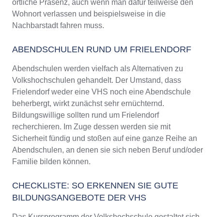
örtliche Präsenz, auch wenn man dafür teilweise den
Wohnort verlassen und beispielsweise in die
Nachbarstadt fahren muss.
ABENDSCHULEN RUND UM FRIELENDORF
Abendschulen werden vielfach als Alternativen zu
Volkshochschulen gehandelt. Der Umstand, dass
Frielendorf weder eine VHS noch eine Abendschule
beherbergt, wirkt zunächst sehr ernüchternd.
Bildungswillige sollten rund um Frielendorf
recherchieren. Im Zuge dessen werden sie mit
Sicherheit fündig und stoßen auf eine ganze Reihe an
Abendschulen, an denen sie sich neben Beruf und/oder
Familie bilden können.
CHECKLISTE: SO ERKENNEN SIE GUTE
BILDUNGSANGEBOTE DER VHS
Das Kursprogramm der Volkshochschule gestaltet sich