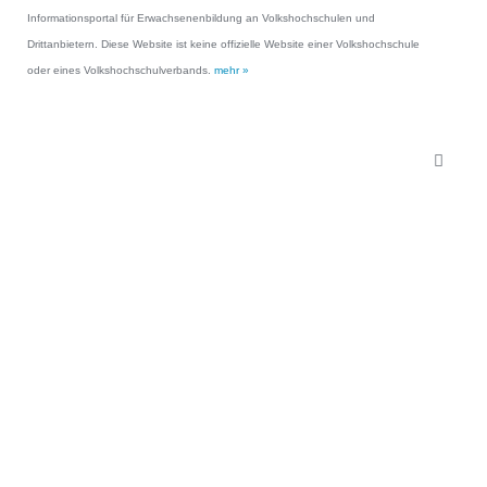
Informationsportal für Erwachsenenbildung an Volkshochschulen und
Drittanbietern. Diese Website ist keine offizielle Website einer Volkshochschule
oder eines Volkshochschulverbands.
mehr »