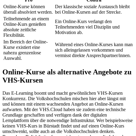
Online-Kurse können
Der klassische soziale Austausch bleibt
überall absolviert werden.
bei Online-Kursen auf der Strecke.
Teilnehmende an einem
Ein Online-Kurs verlangt den
Online-Kurs genießen
Teilnehmenden viel Disziplin und
absolute zeitliche
Motivation ab.
Flexibilität.
Im Bereich der Online-
Während eines Online-Kurses kann man
Kurse existiert eine
sich alleingelassen vorkommen und
nahezu grenzenlose
vermisst direkte Ansprechpartner/innen.
Auswahl.
Online-Kurse als alternative Angebote zu
VHS-Kursen
Das E-Learning boomt und macht gewöhnlichen VHS-Kursen
Konkurrenz. Die Volkshochschulen mischen hier aber längst mit
und können mit einem wachsenden Angebot an Online-Kursen
aufwarten. Mit der VHS.Cloud haben sie zudem eine technische
Grundlage geschaffen und verfügen dank der digitalen
Lernplattform über die notwendige Infrastruktur. Wer beispielsweise
keinen VHS-Kurs in Bürstadt findet und auf einen Online-Kurs
umschwenkt, sollte auch an die Volkshochschulen denken.