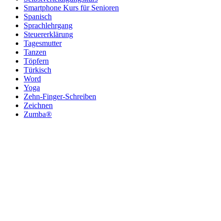
Smartphone Kurs für Senioren
Spanisch
Sprachlehrgang
Steuererklärung
Tagesmutter
Tanzen
Töpfern
Türkisch
Word
Yoga
Zehn-Finger-Schreiben
Zeichnen
Zumba®