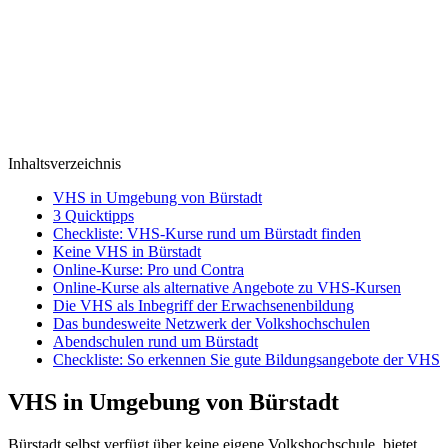
Inhaltsverzeichnis
VHS in Umgebung von Bürstadt
3 Quicktipps
Checkliste: VHS-Kurse rund um Bürstadt finden
Keine VHS in Bürstadt
Online-Kurse: Pro und Contra
Online-Kurse als alternative Angebote zu VHS-Kursen
Die VHS als Inbegriff der Erwachsenenbildung
Das bundesweite Netzwerk der Volkshochschulen
Abendschulen rund um Bürstadt
Checkliste: So erkennen Sie gute Bildungsangebote der VHS
VHS in Umgebung von Bürstadt
Bürstadt selbst verfügt über keine eigene Volkshochschule, bietet