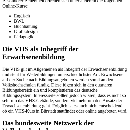
Besonderer Beliebtheit erfreuen sich unter anderem die folgenden
Online-Kurse:
Englisch
BWL
Buchhaltung
Grafikdesign
Pädagogik
Die VHS als Inbegriff der
Erwachsenenbildung
Die VHS gilt im Allgemeinen als Inbegriff der Erwachsenenbildung
und steht für Weiterbildungen unterschiedlichster Art. Erwachsene
auf der Suche nach Bildungsangeboten werden somit an den
Volkshochschulen fündig. Diese fügen sich in den quartären
Bildungsbereich ein und komplettieren das deutsche
Bildungssystem. Interessierte sollten jedoch wissen, dass es nicht so
sehr um das VHS-Gebäude, sondern vielmehr um den Ansatz der
Erwachsenenbildung geht. Folglich ist es auch nicht entscheidend,
ob ein VHS-Kurs in Bürstadt stattfindet oder online angeboten wird.
Das bundesweite Netzwerk der