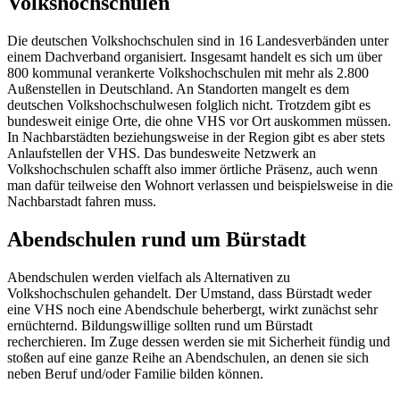
Volkshochschulen
Die deutschen Volkshochschulen sind in 16 Landesverbänden unter
einem Dachverband organisiert. Insgesamt handelt es sich um über
800 kommunal verankerte Volkshochschulen mit mehr als 2.800
Außenstellen in Deutschland. An Standorten mangelt es dem
deutschen Volkshochschulwesen folglich nicht. Trotzdem gibt es
bundesweit einige Orte, die ohne VHS vor Ort auskommen müssen.
In Nachbarstädten beziehungsweise in der Region gibt es aber stets
Anlaufstellen der VHS. Das bundesweite Netzwerk an
Volkshochschulen schafft also immer örtliche Präsenz, auch wenn
man dafür teilweise den Wohnort verlassen und beispielsweise in die
Nachbarstadt fahren muss.
Abendschulen rund um Bürstadt
Abendschulen werden vielfach als Alternativen zu
Volkshochschulen gehandelt. Der Umstand, dass Bürstadt weder
eine VHS noch eine Abendschule beherbergt, wirkt zunächst sehr
ernüchternd. Bildungswillige sollten rund um Bürstadt
recherchieren. Im Zuge dessen werden sie mit Sicherheit fündig und
stoßen auf eine ganze Reihe an Abendschulen, an denen sie sich
neben Beruf und/oder Familie bilden können.