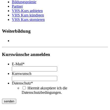
Bildungsprämie
Partner
VHS-Kurs anbieten
VHS Kurs kündigen
VHS Kurs stornieren
Weiterbildung
Kurswünsche anmelden
E-Mail
*
Kurswunsch
Datenschutz
*
Hiermit akzeptiere ich die
Datenschutzbedingungen.