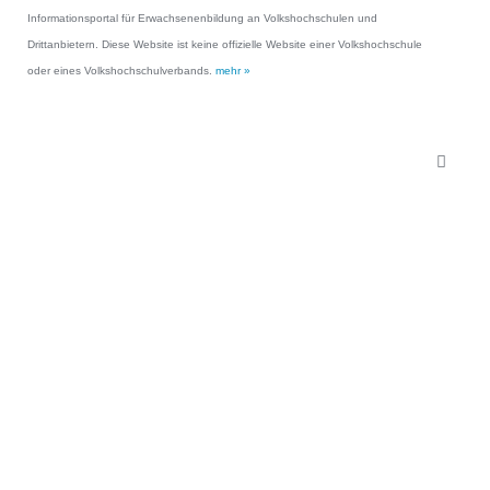
Informationsportal für Erwachsenenbildung an Volkshochschulen und
Drittanbietern. Diese Website ist keine offizielle Website einer Volkshochschule
oder eines Volkshochschulverbands.
mehr »