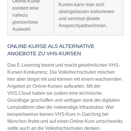
Online-Kurse
Kurses kann man sich
existiert eine
alleingelassen vorkommen
nahezu
und vermisst direkte
grenzenlose
Ansprechpartner/innen.
Auswahl.
ONLINE-KURSE ALS ALTERNATIVE
ANGEBOTE ZU VHS-KURSEN
Das E-Learning boomt und macht gewöhnlichen VHS-
Kursen Konkurrenz. Die Volkshochschulen mischen
hier aber längst mit und können mit einem wachsenden
Angebot an Online-Kursen aufwarten. Mit der
VHS.Cloud haben sie zudem eine technische
Grundlage geschaffen und verfügen dank der digitalen
Lernplattform über die notwendige Infrastruktur. Wer
beispielsweise keinen VHS-Kurs in Garching bei
München findet und auf einen Online-Kurs umschwenkt,
sollte auch an die Volkshochschulen denken.