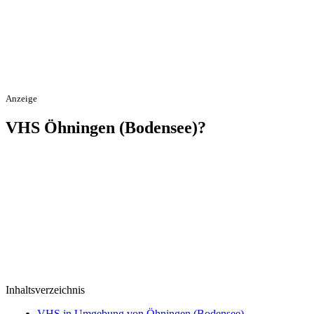
Anzeige
VHS Öhningen (Bodensee)?
Inhaltsverzeichnis
VHS in Umgebung von Öhningen (Bodensee)