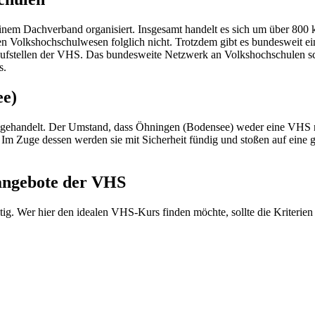
inem Dachverband organisiert. Insgesamt handelt es sich um über 800
en Volkshochschulwesen folglich nicht. Trotzdem gibt es bundesweit 
laufstellen der VHS. Das bundesweite Netzwerk an Volkshochschulen sch
s.
ee)
 gehandelt. Der Umstand, dass Öhningen (Bodensee) weder eine VHS no
 Im Zuge dessen werden sie mit Sicherheit fündig und stoßen auf eine 
sangebote der VHS
ig. Wer hier den idealen VHS-Kurs finden möchte, sollte die Kriterien