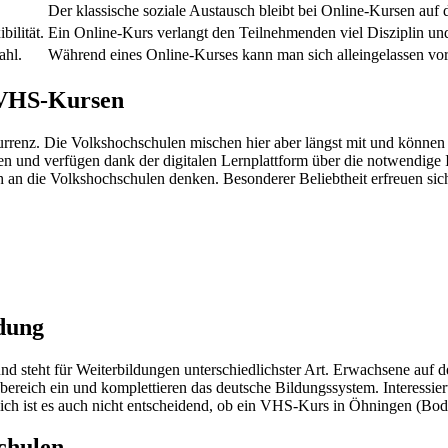
Der klassische soziale Austausch bleibt bei Online-Kursen auf 
ilität.
Ein Online-Kurs verlangt den Teilnehmenden viel Disziplin un
ahl.
Während eines Online-Kurses kann man sich alleingelassen vo
u VHS-Kursen
nz. Die Volkshochschulen mischen hier aber längst mit und können
 und verfügen dank der digitalen Lernplattform über die notwendige 
h an die Volkshochschulen denken. Besonderer Beliebtheit erfreuen sic
dung
nd steht für Weiterbildungen unterschiedlichster Art. Erwachsene auf
bereich ein und komplettieren das deutsche Bildungssystem. Interessie
h ist es auch nicht entscheidend, ob ein VHS-Kurs in Öhningen (Boden
chulen