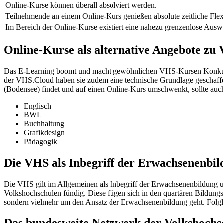
Online-Kurse können überall absolviert werden.
Teilnehmende an einem Online-Kurs genießen absolute zeitliche Flexib
Im Bereich der Online-Kurse existiert eine nahezu grenzenlose Ausw
Online-Kurse als alternative Angebote z
Das E-Learning boomt und macht gewöhnlichen VHS-Kursen Konkurre
der VHS.Cloud haben sie zudem eine technische Grundlage geschaffen
(Bodensee) findet und auf einen Online-Kurs umschwenkt, sollte auc
Englisch
BWL
Buchhaltung
Grafikdesign
Pädagogik
Die VHS als Inbegriff der Erwachsenenbil
Die VHS gilt im Allgemeinen als Inbegriff der Erwachsenenbildung u
Volkshochschulen fündig. Diese fügen sich in den quartären Bildungs
sondern vielmehr um den Ansatz der Erwachsenenbildung geht. Folglic
Das bundesweite Netzwerk der Volkshochs