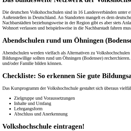
Die deutschen Volkshochschulen sind in 16 Landesverbänden unter e
Außenstellen in Deutschland. An Standorten mangelt es dem deutsch
Nachbarstädten beziehungsweise in der Region gibt es aber stets An
Wohnort verlassen und beispielsweise in die Nachbarstadt fahren mus
Abendschulen rund um Öhningen (Bodens
Abendschulen werden vielfach als Alternativen zu Volkshochschulen
Bildungswillige sollten rund um Öhningen (Bodensee) recherchieren.
und/oder Familie bilden können.
Checkliste: So erkennen Sie gute Bildung
Das Kursprogramm der Volkshochschule gestaltet sich überaus vielfält
Zielgruppe und Voraussetzungen
Inhalte und Umfang
Lehrgangsform
Abschluss und Anerkennung
Volkshochschule eintragen!