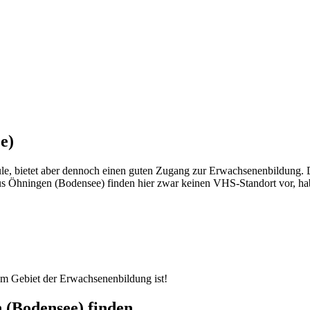
e)
le, bietet aber dennoch einen guten Zugang zur Erwachsenenbildung. 
s Öhningen (Bodensee) finden hier zwar keinen VHS-Standort vor, haben
dem Gebiet der Erwachsenenbildung ist!
 (Bodensee) finden