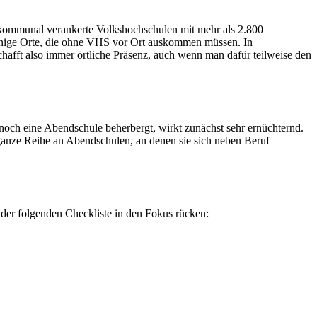
 kommunal verankerte Volkshochschulen mit mehr als 2.800
einige Orte, die ohne VHS vor Ort auskommen müssen. In
afft also immer örtliche Präsenz, auch wenn man dafür teilweise den
ch eine Abendschule beherbergt, wirkt zunächst sehr ernüchternd.
ganze Reihe an Abendschulen, an denen sie sich neben Beruf
 der folgenden Checkliste in den Fokus rücken: