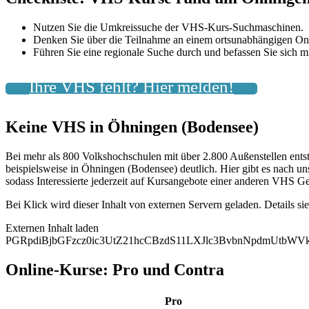
Nutzen Sie die Umkreissuche der VHS-Kurs-Suchmaschinen.
Denken Sie über die Teilnahme an einem ortsunabhängigen On
Führen Sie eine regionale Suche durch und befassen Sie sich
Ihre VHS fehlt? Hier melden!
Keine VHS in Öhningen (Bodensee)
Bei mehr als 800 Volkshochschulen mit über 2.800 Außenstellen ents
beispielsweise in Öhningen (Bodensee) deutlich. Hier gibt es nach u
sodass Interessierte jederzeit auf Kursangebote einer anderen VHS Ge
Bei Klick wird dieser Inhalt von externen Servern geladen. Details si
Externen Inhalt laden
PGRpdiBjbGFzcz0ic3UtZ21hcCBzdS11LXJlc3BvbnNpdmUtb
Online-Kurse: Pro und Contra
Pro