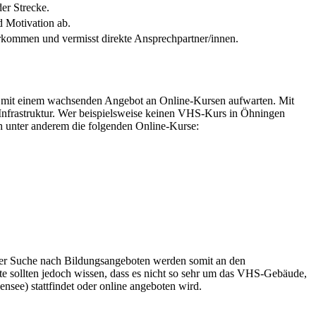
der Strecke.
d Motivation ab.
rkommen und vermisst direkte Ansprechpartner/innen.
 mit einem wachsenden Angebot an Online-Kursen aufwarten. Mit
Infrastruktur. Wer beispielsweise keinen VHS-Kurs in Öhningen
h unter anderem die folgenden Online-Kurse:
 der Suche nach Bildungsangeboten werden somit an den
rte sollten jedoch wissen, dass es nicht so sehr um das VHS-Gebäude,
see) stattfindet oder online angeboten wird.