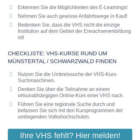
Erkennen Sie die Möglichkeiten des E-Learnings!
Checkliste: So erkennen Sie gute
Bildungsangebote der VHS
Nehmen Sie auch gewisse Anfahrtswege in Kauf!
Bedenken Sie, dass die VHS nicht die einzige
Institution auf dem Gebiet der Erwachsenenbildung
ist!
CHECKLISTE: VHS-KURSE RUND UM
MÜNSTERTAL / SCHWARZWALD FINDEN
Nutzen Sie die Umkreissuche der VHS-Kurs-
Suchmaschinen.
Denken Sie über die Teilnahme an einem
ortsunabhängigen Online-Kurs einer VHS nach.
Führen Sie eine regionale Suche durch und
befassen Sie sich mit den Kursprogrammen der
umliegenden Volkshochschulen.
Ihre VHS fehlt? Hier melden!