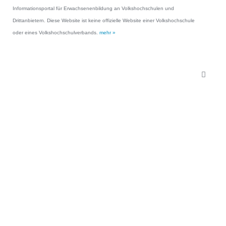
Informationsportal für Erwachsenenbildung an Volkshochschulen und
Drittanbietern. Diese Website ist keine offizielle Website einer Volkshochschule
oder eines Volkshochschulverbands.
mehr »