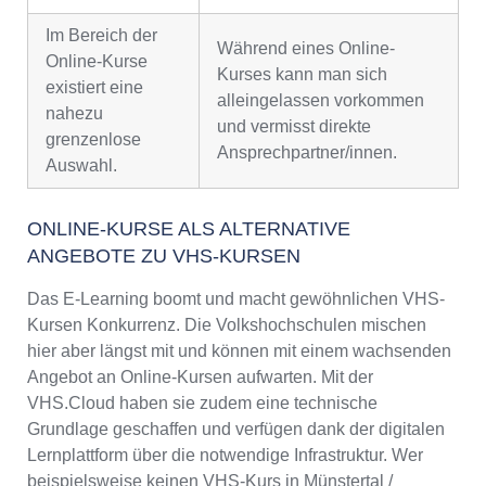
Im Bereich der
Während eines Online-
Online-Kurse
Kurses kann man sich
existiert eine
alleingelassen vorkommen
nahezu
und vermisst direkte
grenzenlose
Ansprechpartner/innen.
Auswahl.
ONLINE-KURSE ALS ALTERNATIVE
ANGEBOTE ZU VHS-KURSEN
Das E-Learning boomt und macht gewöhnlichen VHS-
Kursen Konkurrenz. Die Volkshochschulen mischen
hier aber längst mit und können mit einem wachsenden
Angebot an Online-Kursen aufwarten. Mit der
VHS.Cloud haben sie zudem eine technische
Grundlage geschaffen und verfügen dank der digitalen
Lernplattform über die notwendige Infrastruktur. Wer
beispielsweise keinen VHS-Kurs in Münstertal /