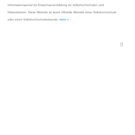
Informationsportal für Erwachsenenbildung an Volkshochschulen und
Drittanbietern. Diese Website ist keine offizielle Website einer Volkshochschule
oder eines Volkshochschulverbands.
mehr »