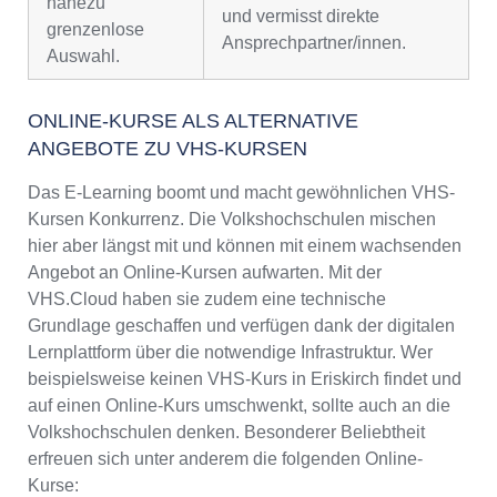
nahezu
und vermisst direkte
grenzenlose
Ansprechpartner/innen.
Auswahl.
ONLINE-KURSE ALS ALTERNATIVE
ANGEBOTE ZU VHS-KURSEN
Das E-Learning boomt und macht gewöhnlichen VHS-
Kursen Konkurrenz. Die Volkshochschulen mischen
hier aber längst mit und können mit einem wachsenden
Angebot an Online-Kursen aufwarten. Mit der
VHS.Cloud haben sie zudem eine technische
Grundlage geschaffen und verfügen dank der digitalen
Lernplattform über die notwendige Infrastruktur. Wer
beispielsweise keinen VHS-Kurs in Eriskirch findet und
auf einen Online-Kurs umschwenkt, sollte auch an die
Volkshochschulen denken. Besonderer Beliebtheit
erfreuen sich unter anderem die folgenden Online-
Kurse: