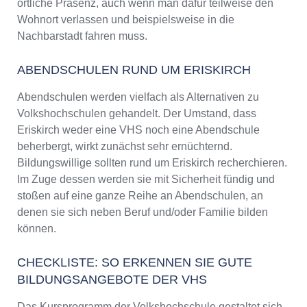
örtliche Präsenz, auch wenn man dafür teilweise den
Wohnort verlassen und beispielsweise in die
Nachbarstadt fahren muss.
ABENDSCHULEN RUND UM ERISKIRCH
Abendschulen werden vielfach als Alternativen zu
Volkshochschulen gehandelt. Der Umstand, dass
Eriskirch weder eine VHS noch eine Abendschule
beherbergt, wirkt zunächst sehr ernüchternd.
Bildungswillige sollten rund um Eriskirch recherchieren.
Im Zuge dessen werden sie mit Sicherheit fündig und
stoßen auf eine ganze Reihe an Abendschulen, an
denen sie sich neben Beruf und/oder Familie bilden
können.
CHECKLISTE: SO ERKENNEN SIE GUTE
BILDUNGSANGEBOTE DER VHS
Das Kursprogramm der Volkshochschule gestaltet sich