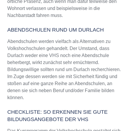
örtliche Präsenz, auch wenn man dafür teilweise den
Wohnort verlassen und beispielsweise in die
Nachbarstadt fahren muss.
ABENDSCHULEN RUND UM DURLACH
Abendschulen werden vielfach als Alternativen zu
Volkshochschulen gehandelt. Der Umstand, dass
Durlach weder eine VHS noch eine Abendschule
beherbergt, wirkt zunächst sehr ernüchternd.
Bildungswillige sollten rund um Durlach recherchieren.
Im Zuge dessen werden sie mit Sicherheit fündig und
stoßen auf eine ganze Reihe an Abendschulen, an
denen sie sich neben Beruf und/oder Familie bilden
können.
CHECKLISTE: SO ERKENNEN SIE GUTE
BILDUNGSANGEBOTE DER VHS
Das Kursprogramm der Volkshochschule gestaltet sich