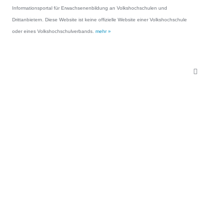
Informationsportal für Erwachsenenbildung an Volkshochschulen und
Drittanbietern. Diese Website ist keine offizielle Website einer Volkshochschule
oder eines Volkshochschulverbands.
mehr »