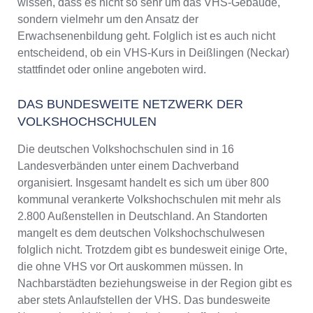
wissen, dass es nicht so sehr um das VHS-Gebäude,
sondern vielmehr um den Ansatz der
Erwachsenenbildung geht. Folglich ist es auch nicht
entscheidend, ob ein VHS-Kurs in Deißlingen (Neckar)
stattfindet oder online angeboten wird.
DAS BUNDESWEITE NETZWERK DER
VOLKSHOCHSCHULEN
Die deutschen Volkshochschulen sind in 16
Landesverbänden unter einem Dachverband
organisiert. Insgesamt handelt es sich um über 800
kommunal verankerte Volkshochschulen mit mehr als
2.800 Außenstellen in Deutschland. An Standorten
mangelt es dem deutschen Volkshochschulwesen
folglich nicht. Trotzdem gibt es bundesweit einige Orte,
die ohne VHS vor Ort auskommen müssen. In
Nachbarstädten beziehungsweise in der Region gibt es
aber stets Anlaufstellen der VHS. Das bundesweite