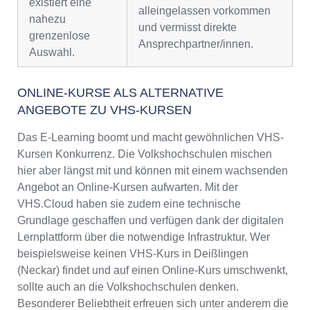
existiert eine
alleingelassen vorkommen
nahezu
und vermisst direkte
grenzenlose
Ansprechpartner/innen.
Auswahl.
ONLINE-KURSE ALS ALTERNATIVE
ANGEBOTE ZU VHS-KURSEN
Das E-Learning boomt und macht gewöhnlichen VHS-
Kursen Konkurrenz. Die Volkshochschulen mischen
hier aber längst mit und können mit einem wachsenden
Angebot an Online-Kursen aufwarten. Mit der
VHS.Cloud haben sie zudem eine technische
Grundlage geschaffen und verfügen dank der digitalen
Lernplattform über die notwendige Infrastruktur. Wer
beispielsweise keinen VHS-Kurs in Deißlingen
(Neckar) findet und auf einen Online-Kurs umschwenkt,
sollte auch an die Volkshochschulen denken.
Besonderer Beliebtheit erfreuen sich unter anderem die