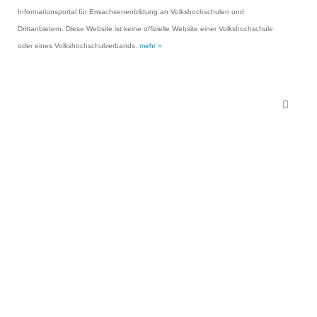
Informationsportal für Erwachsenenbildung an Volkshochschulen und
Drittanbietern. Diese Website ist keine offizielle Website einer Volkshochschule
oder eines Volkshochschulverbands.
mehr »