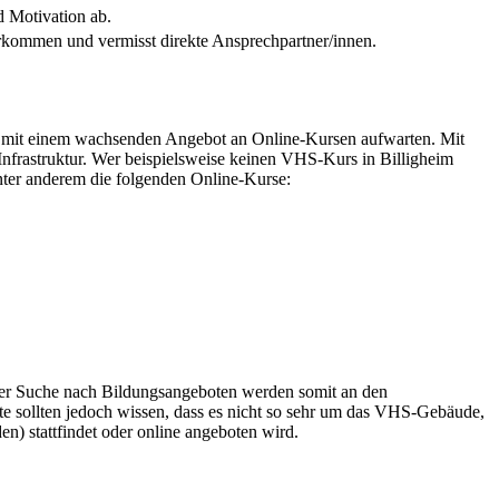
d Motivation ab.
rkommen und vermisst direkte Ansprechpartner/innen.
 mit einem wachsenden Angebot an Online-Kursen aufwarten. Mit
nfrastruktur. Wer beispielsweise keinen VHS-Kurs in Billigheim
nter anderem die folgenden Online-Kurse:
 der Suche nach Bildungsangeboten werden somit an den
rte sollten jedoch wissen, dass es nicht so sehr um das VHS-Gebäude,
n) stattfindet oder online angeboten wird.