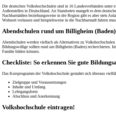
Die deutschen Volkshochschulen sind in 16 Landesverbänden unter e
Außenstellen in Deutschland. An Standorten mangelt es dem deutsch
Nachbarstädten beziehungsweise in der Region gibt es aber stets An
Wohnort verlassen und beispielsweise in die Nachbarstadt fahren mus
Abendschulen rund um Billigheim (Baden)
Abendschulen werden vielfach als Alternativen zu Volkshochschulen 
Bildungswillige sollten rund um Billigheim (Baden) recherchieren. I
Familie bilden können.
Checkliste: So erkennen Sie gute Bildung
Das Kursprogramm der Volkshochschule gestaltet sich überaus vielfält
Zielgruppe und Voraussetzungen
Inhalte und Umfang
Lehrgangsform
Abschluss und Anerkennung
Volkshochschule eintragen!