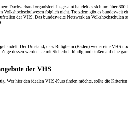
inem Dachverband organisiert. Insgesamt handelt es sich um über 800
en Volkshochschulwesen folglich nicht. Trotzdem gibt es bundesweit 
laufstellen der VHS. Das bundesweite Netzwerk an Volkshochschulen sch
s.
gehandelt. Der Umstand, dass Billigheim (Baden) weder eine VHS noch
m Zuge dessen werden sie mit Sicherheit fündig und stoßen auf eine ga
sangebote der VHS
ig. Wer hier den idealen VHS-Kurs finden möchte, sollte die Kriterien