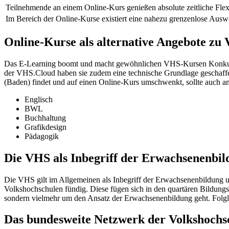
Teilnehmende an einem Online-Kurs genießen absolute zeitliche Flexib
Im Bereich der Online-Kurse existiert eine nahezu grenzenlose Ausw
Online-Kurse als alternative Angebote z
Das E-Learning boomt und macht gewöhnlichen VHS-Kursen Konkurre
der VHS.Cloud haben sie zudem eine technische Grundlage geschaffen
(Baden) findet und auf einen Online-Kurs umschwenkt, sollte auch an
Englisch
BWL
Buchhaltung
Grafikdesign
Pädagogik
Die VHS als Inbegriff der Erwachsenenbil
Die VHS gilt im Allgemeinen als Inbegriff der Erwachsenenbildung u
Volkshochschulen fündig. Diese fügen sich in den quartären Bildungs
sondern vielmehr um den Ansatz der Erwachsenenbildung geht. Folglic
Das bundesweite Netzwerk der Volkshochs