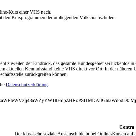
line-Kurs einer VHS nach.
 mit den Kursprogrammen der umliegenden Volkshochschulen.
teht zuweilen der Eindruck, das gesamte Bundesgebiet sei lückenlos in
erem aktuellen Kenntnisstand keine VHS direkt vor Ort. In der näheren
schäftsstelle zurückgreifen können.
ehe
Datenschutzerklärung
.
WVkaWEteWVzIj48aWZyYW1lIHdpZHRoPSI1MDAiIGhlaWdodD0
Contra
Der klassische soziale Austausch bleibt bei Online-Kursen auf 