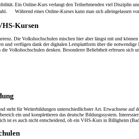
ilität.
Ein Online-Kurs verlangt den Teilnehmenden viel Disziplin un
ahl.
Während eines Online-Kurses kann man sich alleingelassen vo
u VHS-Kursen
nz. Die Volkshochschulen mischen hier aber längst mit und können
 und verfügen dank der digitalen Lernplattform über die notwendige I
 die Volkshochschulen denken. Besonderer Beliebtheit erfreuen sich u
dung
nd steht für Weiterbildungen unterschiedlichster Art. Erwachsene auf
bereich ein und komplettieren das deutsche Bildungssystem. Interessie
h ist es auch nicht entscheidend, ob ein VHS-Kurs in Billigheim (Bade
chulen