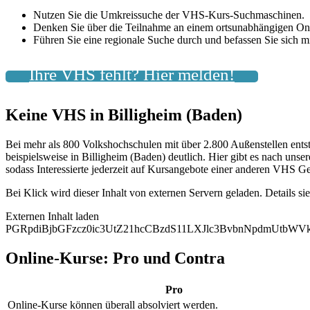
Nutzen Sie die Umkreissuche der VHS-Kurs-Suchmaschinen.
Denken Sie über die Teilnahme an einem ortsunabhängigen On
Führen Sie eine regionale Suche durch und befassen Sie sich
Ihre VHS fehlt? Hier melden!
Keine VHS in Billigheim (Baden)
Bei mehr als 800 Volkshochschulen mit über 2.800 Außenstellen ents
beispielsweise in Billigheim (Baden) deutlich. Hier gibt es nach uns
sodass Interessierte jederzeit auf Kursangebote einer anderen VHS Ge
Bei Klick wird dieser Inhalt von externen Servern geladen. Details si
Externen Inhalt laden
PGRpdiBjbGFzcz0ic3UtZ21hcCBzdS11LXJlc3BvbnNpdmUtb
Online-Kurse: Pro und Contra
Pro
Online-Kurse können überall absolviert werden.