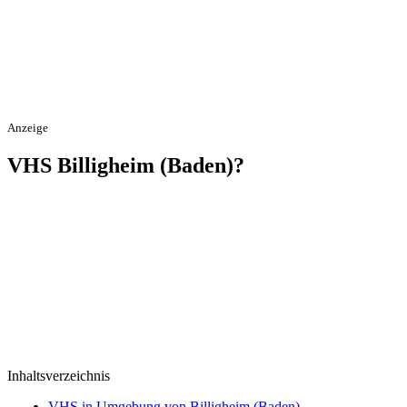
Anzeige
VHS Billigheim (Baden)?
Inhaltsverzeichnis
VHS in Umgebung von Billigheim (Baden)