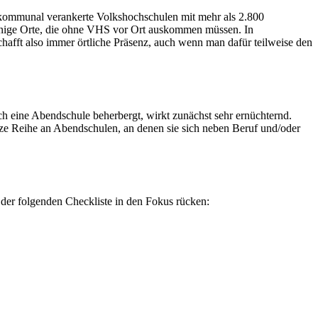
 kommunal verankerte Volkshochschulen mit mehr als 2.800
einige Orte, die ohne VHS vor Ort auskommen müssen. In
afft also immer örtliche Präsenz, auch wenn man dafür teilweise den
 eine Abendschule beherbergt, wirkt zunächst sehr ernüchternd.
nze Reihe an Abendschulen, an denen sie sich neben Beruf und/oder
 der folgenden Checkliste in den Fokus rücken: