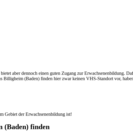
e, bietet aber dennoch einen guten Zugang zur Erwachsenenbildung. Da
 Billigheim (Baden) finden hier zwar keinen VHS-Standort vor, haben 
dem Gebiet der Erwachsenenbildung ist!
m (Baden) finden